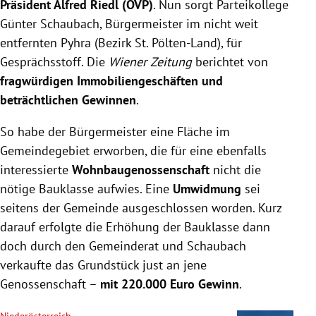
Präsident Alfred Riedl (ÖVP)
. Nun sorgt Parteikollege
Günter Schaubach, Bürgermeister im nicht weit
entfernten Pyhra (
Bezirk St. Pölten-Land)
, für
Gesprächsstoff. Die
Wiener Zeitung
berichtet von
fragwürdigen Immobiliengeschäften und
beträchtlichen Gewinnen
.
So habe der Bürgermeister eine Fläche im
Gemeindegebiet erworben, die für eine ebenfalls
interessierte
Wohnbaugenossenschaft
nicht die
nötige Bauklasse aufwies. Eine
Umwidmung
sei
seitens der Gemeinde ausgeschlossen worden. Kurz
darauf erfolgte die Erhöhung der Bauklasse dann
doch durch den Gemeinderat und Schaubach
verkaufte das Grundstück just an jene
Genossenschaft –
mit 220.000 Euro Gewinn
.
Niederösterreich