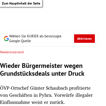
Zum Hauptinhalt der Seite
Wählen Sie KURIER als bevorzugte
Aktivieren
Google-Quelle
Niederösterreich
Wieder Bürgermeister wegen
Grundstücksdeals unter Druck
ÖVP-Ortschef Günter Schaubach profitierte
von Geschäften in Pyhra. Vorwürfe illegaler
tik Untermenü
Einflussnahme weist er zurück.