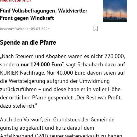
Fünf Volksbefragungen: Waldviertler
Front gegen Windkraft
Johannes Weichhart
05.03.2024
Spende an die Pfarre
„Nach Steuern und Abgaben waren es nicht 220.000,
sondern
nur 124.000 Euro
“, sagt Schaubach dazu auf
KURIER-Nachfrage. Nur 40.000 Euro davon seien auf
die Wertsteigerung aufgrund der Umwidmung
zurückzuführen – und diese habe er in voller Höhe
der örtlichen Pfarre gespendet. „Der Rest war Profit,
dazu stehe ich.“
Auch den Vorwurf, ein Grundstück der Gemeinde
günstig abgekauft und kurz darauf dem
Abfallverband (GVU) teurer weiterverkauft zu haben,