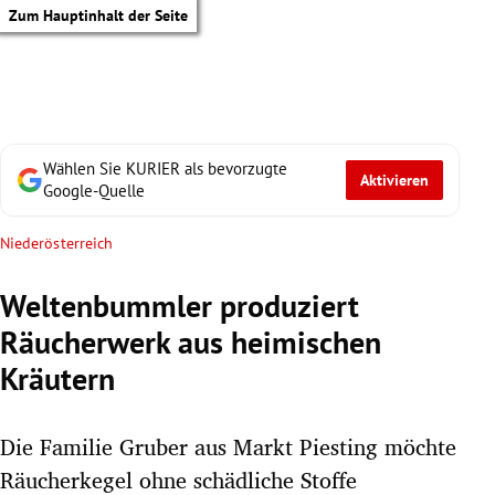
Zum Hauptinhalt der Seite
Wählen Sie KURIER als bevorzugte
Aktivieren
Google-Quelle
Niederösterreich
Weltenbummler produziert
Räucherwerk aus heimischen
Kräutern
Die Familie Gruber aus Markt Piesting möchte
tik Untermenü
Räucherkegel ohne schädliche Stoffe