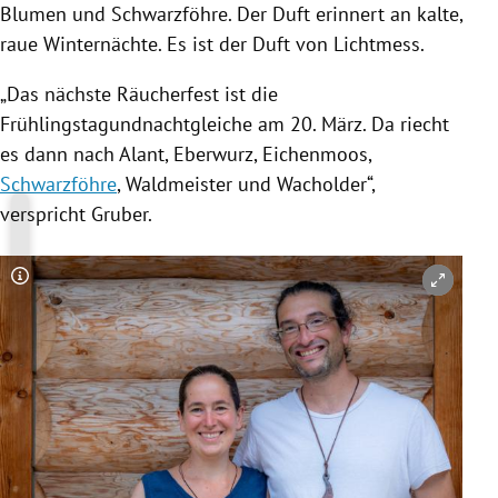
Blumen und
Schwarzföhre
. Der Duft erinnert an kalte,
raue Winternächte. Es ist der Duft von Lichtmess.
„Das nächste Räucherfest ist die
Frühlingstagundnachtgleiche am 20. März. Da riecht
es dann nach Alant, Eberwurz, Eichenmoos,
Schwarzföhre
, Waldmeister und Wacholder“,
verspricht
Gruber
.
Copyright-Hinweis öffnen/schließen