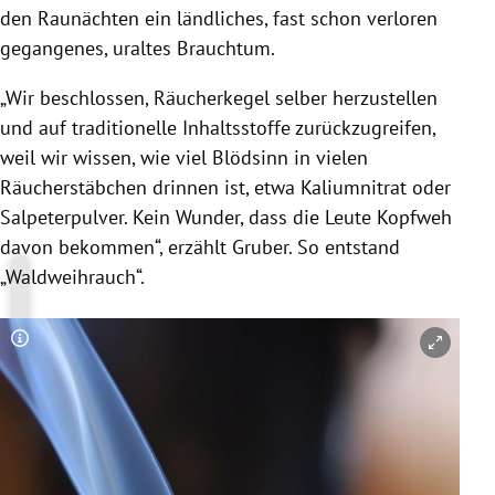
den Raunächten ein ländliches, fast schon verloren
gegangenes, uraltes Brauchtum.
„Wir beschlossen,
Räucherkegel
selber herzustellen
und auf traditionelle Inhaltsstoffe zurückzugreifen,
weil wir wissen, wie viel Blödsinn in vielen
Räucherstäbchen drinnen ist, etwa Kaliumnitrat oder
Salpeterpulver. Kein Wunder, dass die Leute Kopfweh
davon bekommen“, erzählt
Gruber
. So entstand
„Waldweihrauch“.
Copyright-Hinweis öffnen/schließen