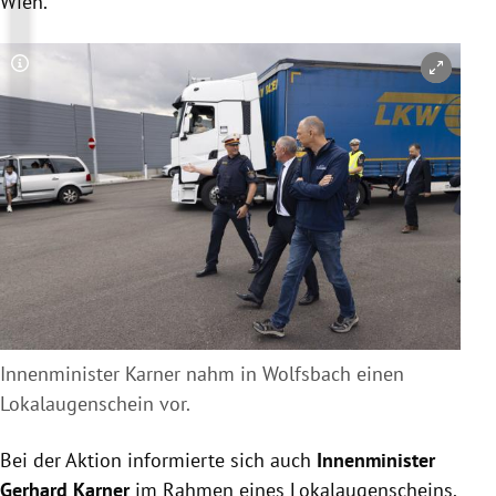
Wien.
Copyright-Hinweis öffnen/schließen
Innenminister Karner nahm in Wolfsbach einen
Lokalaugenschein vor.
Bei der Aktion informierte sich auch
Innenminister
Gerhard Karner
im Rahmen eines Lokalaugenscheins.