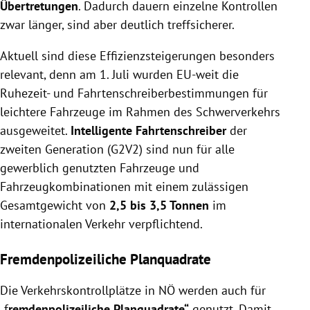
Übertretungen
. Dadurch dauern einzelne Kontrollen
zwar länger, sind aber deutlich treffsicherer.
Aktuell sind diese Effizienzsteigerungen besonders
relevant, denn am 1. Juli wurden EU-weit die
Ruhezeit- und Fahrtenschreiberbestimmungen für
leichtere Fahrzeuge im Rahmen des Schwerverkehrs
ausgeweitet.
Intelligente Fahrtenschreiber
der
zweiten Generation (G2V2) sind nun für alle
gewerblich genutzten Fahrzeuge und
Fahrzeugkombinationen mit einem zulässigen
Gesamtgewicht von
2,5 bis 3,5 Tonnen
im
internationalen Verkehr verpflichtend.
Fremdenpolizeiliche Planquadrate
Die Verkehrskontrollplätze in NÖ werden auch für
„f
remdenpolizeiliche Planquadrate“
genutzt. Damit