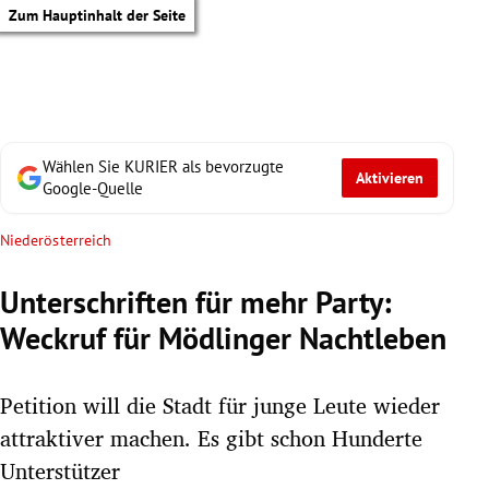
Zum Hauptinhalt der Seite
Wählen Sie KURIER als bevorzugte
Aktivieren
Google-Quelle
Niederösterreich
Unterschriften für mehr Party:
Weckruf für Mödlinger Nachtleben
Petition will die Stadt für junge Leute wieder
attraktiver machen. Es gibt schon Hunderte
tik Untermenü
Unterstützer