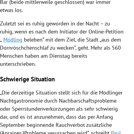
Bar (beide mittlerweile geschlossen) war immer
etwas los.
Zuletzt sei es ruhig geworden in der Nacht – zu
ruhig, wenn es nach dem Initiator der Online-Petition
„
Mödling
beleben“ mit dem Ziel, die Stadt „aus dem
Dornröschchenschlaf zu wecken“, geht. Mehr als 560
Menschen haben am Dienstag bereits
unterschrieben.
Schwierige Situation
„Die derzeitige Situation stellt sich für die Mödlinger
Nachtgastronomie durch Nachbarschaftsprobleme
oder Sperrstundenverkürzungen als sehr schwierig
dar, und es ist anzunehmen, dass das per Anfang
September beginnende Rauchverbot zusätzliche
(Anrainer-)Probleme verursachen wird“, schreibt
Paul