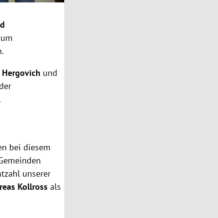
nd
zum
n.
 Hergovich
und
der
.
en bei diesem
r Gemeinden
tzahl unserer
reas Kollross
als