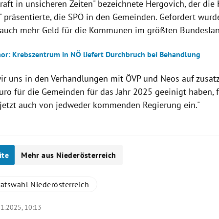
Kraft in unsicheren Zeiten" bezeichnete Hergovich, der di
t" präsentierte, die SPÖ in den Gemeinden. Gefordert wur
auch mehr Geld für die Kommunen im größten Bundeslan
r: Krebszentrum in NÖ liefert Durchbruch bei Behandlung
r uns in den Verhandlungen mit ÖVP und Neos auf zusätz
uro für die Gemeinden für das Jahr 2025 geeinigt haben, f
 jetzt auch von jedweder kommenden Regierung ein."
ite
Mehr aus Niederösterreich
atswahl Niederösterreich
01.2025, 10:13