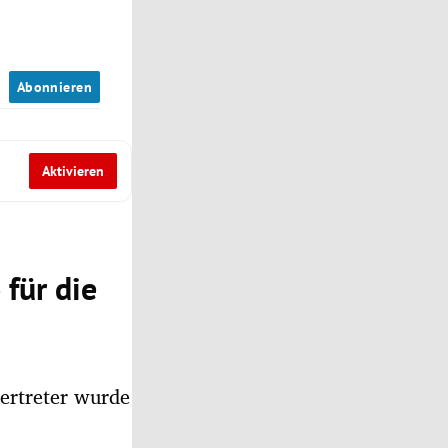
n
Abonnieren
Aktivieren
 für die
ertreter wurde