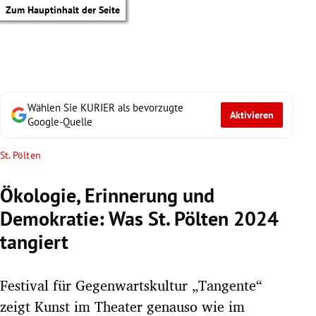
Zum Hauptinhalt der Seite
Wählen Sie KURIER als bevorzugte
Aktivieren
Google-Quelle
St. Pölten
Ökologie, Erinnerung und
Demokratie: Was St. Pölten 2024
tangiert
Festival für Gegenwartskultur „Tangente“
tik Untermenü
zeigt Kunst im Theater genauso wie im