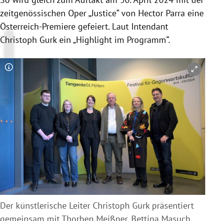
zeitgenössischen Oper „Justice“ von Hector Parra eine
Österreich-Premiere gefeiert. Laut Intendant
Christoph Gurk ein „Highlight im Programm“.
Copyright-Hinweis öffnen/schließen
Der künstlerische Leiter Christoph Gurk präsentiert
gemeinsam mit Thorben Meißner, Bettina Masuch,