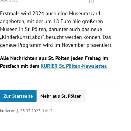
30.07.2022
Erstmals wird 2024 auch eine Museumscard
angeboten, mit der um 18 Euro alle größeren
Museen in St. Pölten, darunter auch das neue
„KinderKunstLabor“, besucht werden können. Das
genaue Programm wird im November präsentiert.
Alle Nachrichten aus St. Pölten jeden Freitag im
Postfach mit dem
KURIER St. Pölten-Newsletter.
Zur Startseite
Mehr aus St. Pölten
kurier.at |
23.03.2023, 14:19