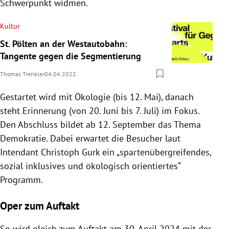
Schwerpunkt widmen.
Kultur
St. Pölten an der Westautobahn:
Tangente gegen die Segmentierung
Thomas Trenkler
04.04.2022
Gestartet wird mit Ökologie (bis 12. Mai), danach
steht Erinnerung (von 20. Juni bis 7. Juli) im Fokus.
Den Abschluss bildet ab 12. September das Thema
Demokratie. Dabei erwartet die Besucher laut
Intendant Christoph Gurk ein „spartenübergreifendes,
sozial inklusives und ökologisch orientiertes“
Programm.
Oper zum Auftakt
So wird gleich zum Auftakt am 30. April 2024 mit der