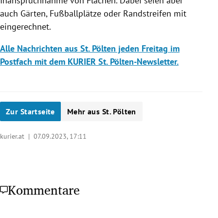
Inanspruchnahme von Flächen. Dabei seien aber
auch Gärten, Fußballplätze oder Randstreifen mit
eingerechnet.
Alle Nachrichten aus St. Pölten jeden Freitag im
Postfach mit dem KURIER St. Pölten-Newsletter.
Zur Startseite
Mehr aus St. Pölten
kurier.at |
07.09.2023, 17:11
Kommentare