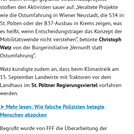
stoßen den Aktivisten sauer auf. „Veraltete Projekte
wie die Ostumfahrung in Wiener Neustadt, die S34 in
St. Pölten oder der B37-Ausbau in Krems zeigen, was
es heißt, wenn Entscheidungsträger das Konzept der
Mobilitätswende nicht verstehen“, betonte
Christoph
Watz
von der Bürgerinitiative „Vernunft statt
Ostumfahrung“.
Watz kündigte zudem an, dass beim Klimastreik am
15. September Landwirte mit Traktoren vor dem
Landhaus im
St. Pöltner Regierungsviertel
vorfahren
werden.
➤
Mehr lesen: Wie
falsche Polizisten betagte
Menschen abzocken
Begrüßt wurde von FFF die Überarbeitung der