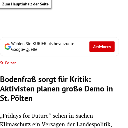
Zum Hauptinhalt der Seite
Wählen Sie KURIER als bevorzugte
Aktivieren
Google-Quelle
St. Pölten
Bodenfraß sorgt für Kritik:
Aktivisten planen große Demo in
St. Pölten
„Fridays for Future“ sehen in Sachen
tik Untermenü
Klimaschutz ein Versagen der Landespolitik,