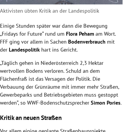
Aktivisten übten Kritik an der Landespolitik
Einige Stunden später war dann die Bewegung
„Fridays for Future“ rund um
Flora Peham
am Wort.
FFF ging vor allem in Sachen
Bodenverbrauch
mit
der
Landespolitik
hart ins Gericht.
„Täglich gehen in Niederösterreich 2,3 Hektar
wertvollen Bodens verloren. Schuld an dem
Flächenfraß ist das Versagen der Politik. Die
Verbauung der Grünräume mit immer mehr Straßen,
Gewerbeparks und Betriebsgebieten muss gestoppt
werden“, so WWF-Bodenschutzsprecher
Simon Pories
.
Kritik an neuen Straßen
Vor allem einige geplante Straßenbauprojekte