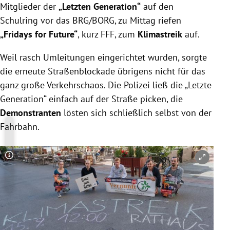
Mitglieder der
„Letzten Generation“
auf den
Schulring vor das BRG/BORG, zu Mittag riefen
„Fridays for Future“
, kurz FFF, zum
Klimastreik
auf.
Weil rasch Umleitungen eingerichtet wurden, sorgte
die erneute Straßenblockade übrigens nicht für das
ganz große Verkehrschaos. Die Polizei ließ die „Letzte
Generation“ einfach auf der Straße picken, die
Demonstranten
lösten sich schließlich selbst von der
Fahrbahn.
Copyright-Hinweis öffnen/schließen