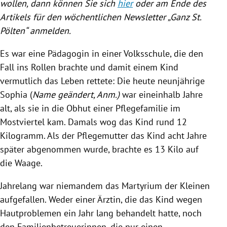
wollen, dann können Sie sich
hier
oder am Ende des
Artikels für den wöchentlichen Newsletter „Ganz St.
Pölten“ anmelden.
Es war eine Pädagogin in einer Volksschule, die den
Fall ins Rollen brachte und damit einem Kind
vermutlich das Leben rettete: Die heute neunjährige
Sophia (
Name geändert, Anm.)
war eineinhalb Jahre
alt, als sie in die Obhut einer Pflegefamilie im
Mostviertel kam. Damals wog das Kind rund 12
Kilogramm. Als der Pflegemutter das Kind acht Jahre
später abgenommen wurde, brachte es 13 Kilo auf
die Waage.
Jahrelang war niemandem das Martyrium der Kleinen
aufgefallen. Weder einer Ärztin, die das Kind wegen
Hautproblemen ein Jahr lang behandelt hatte, noch
den Familienbetreuerinnen, die nur einen