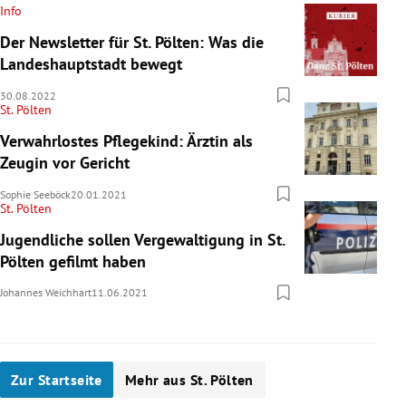
Info
Der Newsletter für St. Pölten: Was die
Landeshauptstadt bewegt
30.08.2022
St. Pölten
Verwahrlostes Pflegekind: Ärztin als
Zeugin vor Gericht
Sophie Seeböck
20.01.2021
St. Pölten
Jugendliche sollen Vergewaltigung in St.
Pölten gefilmt haben
Johannes Weichhart
11.06.2021
Zur Startseite
Mehr aus St. Pölten