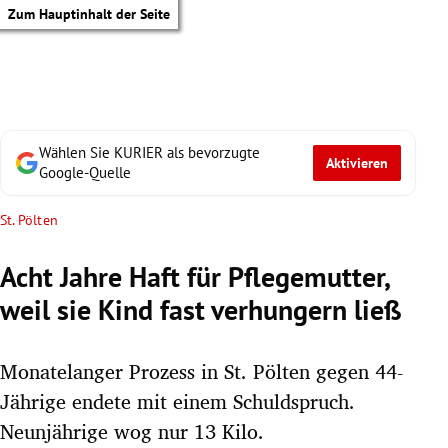
Zum Hauptinhalt der Seite
Wählen Sie KURIER als bevorzugte
Aktivieren
Google-Quelle
St. Pölten
Acht Jahre Haft für Pflegemutter,
weil sie Kind fast verhungern ließ
Monatelanger Prozess in St. Pölten gegen 44-
Jährige endete mit einem Schuldspruch.
tik Untermenü
Neunjährige wog nur 13 Kilo.