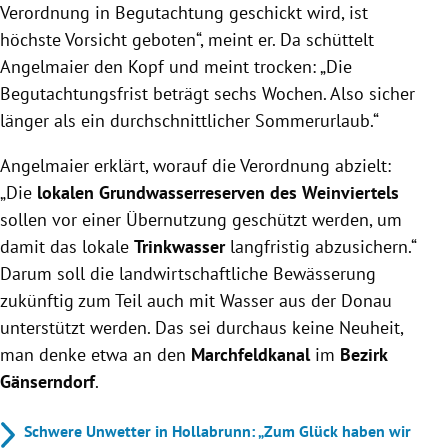
Verordnung in Begutachtung geschickt wird, ist
höchste Vorsicht geboten“, meint er. Da schüttelt
Angelmaier den Kopf und meint trocken: „Die
Begutachtungsfrist beträgt sechs Wochen. Also sicher
länger als ein durchschnittlicher Sommerurlaub.“
Angelmaier erklärt, worauf die Verordnung abzielt:
„Die
lokalen Grundwasserreserven des Weinviertels
sollen vor einer Übernutzung geschützt werden, um
damit das lokale
Trinkwasser
langfristig abzusichern.“
Darum soll die landwirtschaftliche Bewässerung
zukünftig zum Teil auch mit Wasser aus der Donau
unterstützt werden. Das sei durchaus keine Neuheit,
man denke etwa an den
Marchfeldkanal
im
Bezirk
Gänserndorf
.
Schwere Unwetter in Hollabrunn: „Zum Glück haben wir