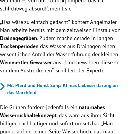
will man es von dort zurückpumpen? Das ist
schlichtweg absurd!“, meint sie.
„Das wäre zu einfach gedacht“, kontert Angelmaier.
Man arbeite bereits mit dem zeitweisen Einstau von
Drainagegräben
. Zudem mache gerade in langen
Trockenperioden
das Wasser aus Drainagen einen
wesentlichen Anteil der Wasserführung der kleinen
Weinviertler Gewässer
aus. „Und bewahren diese so
vor dem Austrockenen“, schildert der Experte.
Mit Pferd und Hund: Sonja Klimas Liebeserklärung an
das Marchfeld
Die Grünen fordern jedenfalls ein
naturnahes
Wasserrückhaltekonzept
, das wäre aus ihrer Sicht
billiger, nachhaltiger und sofort umsetzbar. „Man
pumpt auf der einen Seite Wasser hoch, das man