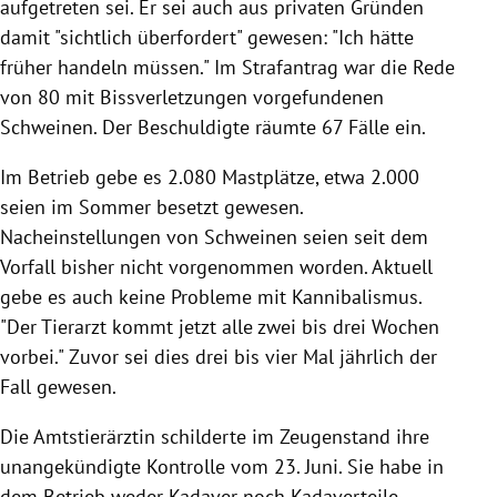
aufgetreten sei. Er sei auch aus privaten Gründen
damit "sichtlich überfordert" gewesen: "Ich hätte
früher handeln müssen." Im Strafantrag war die Rede
von 80 mit Bissverletzungen vorgefundenen
Schweinen. Der Beschuldigte räumte 67 Fälle ein.
Im Betrieb gebe es 2.080 Mastplätze, etwa 2.000
seien im Sommer besetzt gewesen.
Nacheinstellungen von Schweinen seien seit dem
Vorfall bisher nicht vorgenommen worden. Aktuell
gebe es auch keine Probleme mit Kannibalismus.
"Der Tierarzt kommt jetzt alle zwei bis drei Wochen
vorbei." Zuvor sei dies drei bis vier Mal jährlich der
Fall gewesen.
Die Amtstierärztin schilderte im Zeugenstand ihre
unangekündigte Kontrolle vom 23. Juni. Sie habe in
dem Betrieb weder Kadaver noch Kadaverteile