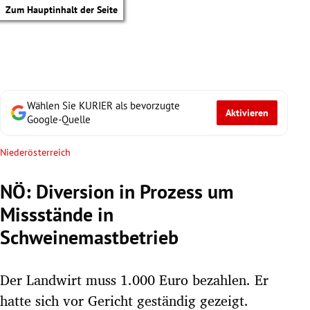
Zum Hauptinhalt der Seite
Wählen Sie KURIER als bevorzugte
Aktivieren
Google-Quelle
Niederösterreich
NÖ: Diversion in Prozess um
Missstände in
Schweinemastbetrieb
Der Landwirt muss 1.000 Euro bezahlen. Er
tik Untermenü
hatte sich vor Gericht geständig gezeigt.