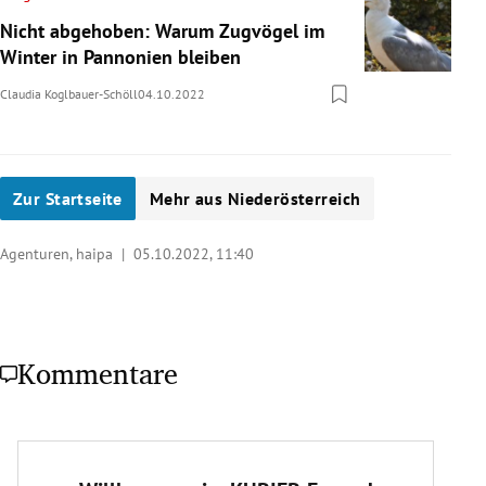
Nicht abgehoben: Warum Zugvögel im
Winter in Pannonien bleiben
Claudia Koglbauer-Schöll
04.10.2022
Zur Startseite
Mehr aus Niederösterreich
Agenturen, haipa |
05.10.2022, 11:40
Kommentare