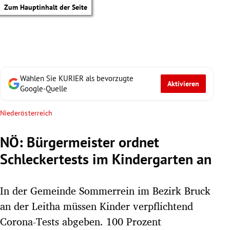
Zum Hauptinhalt der Seite
Wählen Sie KURIER als bevorzugte
Aktivieren
Google-Quelle
Niederösterreich
NÖ: Bürgermeister ordnet
Schleckertests im Kindergarten an
In der Gemeinde Sommerrein im Bezirk Bruck
an der Leitha müssen Kinder verpflichtend
tik Untermenü
Corona-Tests abgeben. 100 Prozent