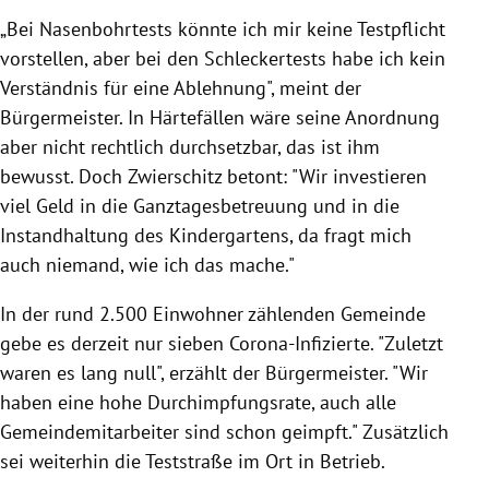
„Bei Nasenbohrtests könnte ich mir keine Testpflicht
vorstellen, aber bei den Schleckertests habe ich kein
Verständnis für eine Ablehnung", meint der
Bürgermeister. In Härtefällen wäre seine Anordnung
aber nicht rechtlich durchsetzbar, das ist ihm
bewusst. Doch Zwierschitz betont: "
Wir investieren
viel Geld in die Ganztagesbetreuung und in die
Instandhaltung des Kindergartens, da fragt mich
auch niemand, wie ich das mache."
In der rund 2.500 Einwohner zählenden Gemeinde
gebe es derzeit nur sieben Corona-Infizierte. "Zuletzt
waren es lang null", erzählt der Bürgermeister. "Wir
haben eine hohe Durchimpfungsrate, auch alle
Gemeindemitarbeiter sind schon geimpft." Zusätzlich
sei weiterhin die Teststraße im Ort in Betrieb.