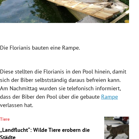
Die Florianis bauten eine Rampe.
Über
Slide 1 von 6
Diese stellten die Florianis in den Pool hinein, damit
sich der
Biber
selbstständig daraus befreien kann.
Am Nachmittag wurden sie telefonisch informiert,
dass der
Biber
den Pool über die gebaute
Rampe
verlassen hat.
Tiere
„Landflucht“: Wilde Tiere erobern die
Städte