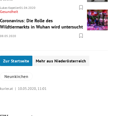
Lukas Kapeller
01.04.2020
Gesundheit
Coronavirus: Die Rolle des
Wildtiermarkts in Wuhan wird untersucht
08.05.2020
Zur Startseite
Mehr aus Niederösterreich
Neunkirchen
kurier.at |
10.05.2020, 11:01