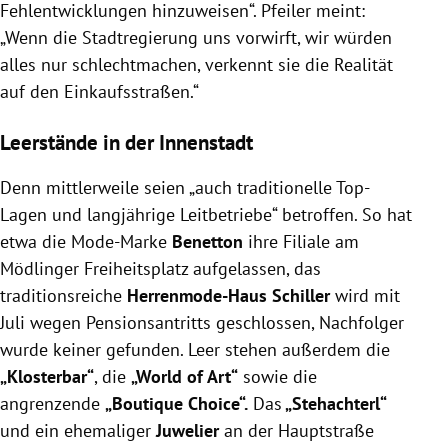
Fehlentwicklungen hinzuweisen“. Pfeiler meint:
„Wenn die Stadtregierung uns vorwirft, wir würden
alles nur schlechtmachen, verkennt sie die Realität
auf den Einkaufsstraßen.“
Leerstände in der Innenstadt
Denn mittlerweile seien „auch traditionelle Top-
Lagen und langjährige Leitbetriebe“ betroffen. So hat
etwa die Mode-Marke
Benetton
ihre Filiale am
Mödlinger Freiheitsplatz aufgelassen, das
traditionsreiche
Herrenmode-Haus Schiller
wird mit
Juli wegen Pensionsantritts geschlossen, Nachfolger
wurde keiner gefunden. Leer stehen außerdem die
„Klosterbar“
, die
„World of Art“
sowie die
angrenzende
„Boutique Choice“.
Das
„Stehachterl“
und ein ehemaliger
Juwelier
an der Hauptstraße