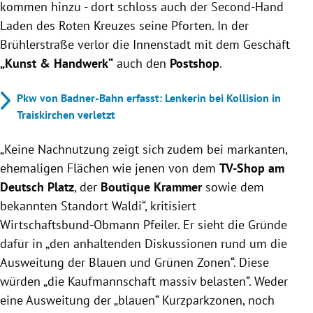
kommen hinzu - dort schloss auch der Second-Hand
Laden des Roten Kreuzes seine Pforten. In der
Brühlerstraße verlor die Innenstadt mit dem Geschäft
„Kunst & Handwerk“
auch den
Postshop
.
Pkw von Badner-Bahn erfasst: Lenkerin bei Kollision in
Traiskirchen verletzt
„Keine Nachnutzung zeigt sich zudem bei markanten,
ehemaligen Flächen wie jenen von dem
TV-Shop am
Deutsch Platz
, der
Boutique Krammer
sowie dem
bekannten Standort Waldi“, kritisiert
Wirtschaftsbund-Obmann Pfeiler. Er sieht die Gründe
dafür in „den anhaltenden Diskussionen rund um die
Ausweitung der Blauen und Grünen Zonen“. Diese
würden „die Kaufmannschaft massiv belasten“. Weder
eine Ausweitung der „blauen“ Kurzparkzonen, noch