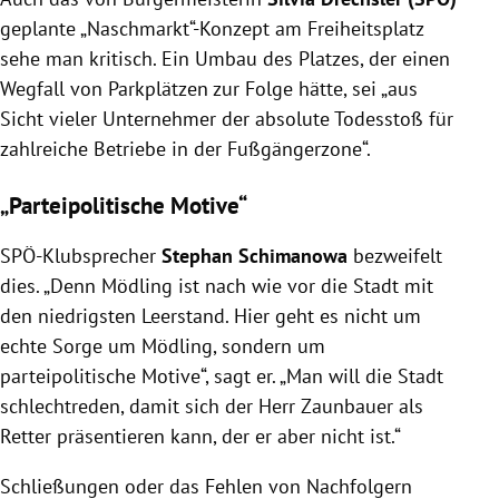
geplante „Naschmarkt“-Konzept am Freiheitsplatz
sehe man kritisch. Ein Umbau des Platzes, der einen
Wegfall von Parkplätzen zur Folge hätte, sei „aus
Sicht vieler Unternehmer der absolute Todesstoß für
zahlreiche Betriebe in der Fußgängerzone“.
„Parteipolitische Motive“
SPÖ-Klubsprecher
Stephan Schimanowa
bezweifelt
dies. „Denn Mödling ist nach wie vor die Stadt mit
den niedrigsten Leerstand. Hier geht es nicht um
echte Sorge um Mödling, sondern um
parteipolitische Motive“, sagt er. „Man will die Stadt
schlechtreden, damit sich der Herr Zaunbauer als
Retter präsentieren kann, der er aber nicht ist.“
Schließungen oder das Fehlen von Nachfolgern