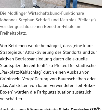
Die Mödlinger Wirtschaftsbund-Funktionäre
Johannes Stephan Schriefl und Matthias Pfeiler (r.)
vor der geschlossenen Benetton-Filiale am
Freiheitsplatz.
Von Betrieben werde bemängelt, dass „eine klare
Strategie zur Attraktivierung des Standorts und zur
aktiven Betriebsansiedlung durch die aktuelle
Stadtspitze derzeit fehlt“, so Pfeiler. Der städtische
„Parkplatz-Kahlschlag“ durch einen Ausbau von
Grüninseln, Vergrößerung von Baumscheiben oder
„das Aufstellen von kaum verwendeten Leih-Bike-
Boxen“ würden die Parkplatzsituation zusätzlich
verschärfen.
Auch das von Bürgermeisterin
Silvia Drechsler (SPÖ)