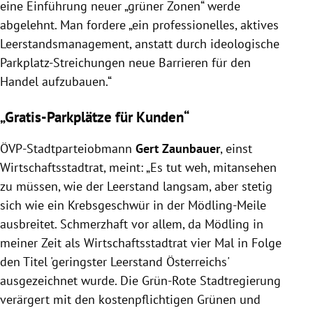
eine Einführung neuer „grüner Zonen“ werde
abgelehnt. Man fordere „ein professionelles, aktives
Leerstandsmanagement, anstatt durch ideologische
Parkplatz-Streichungen neue Barrieren für den
Handel aufzubauen.“
„Gratis-Parkplätze für Kunden“
ÖVP-Stadtparteiobmann
Gert Zaunbauer
, einst
Wirtschaftsstadtrat, meint: „Es tut weh, mitansehen
zu müssen, wie der Leerstand langsam, aber stetig
sich wie ein Krebsgeschwür in der Mödling-Meile
ausbreitet. Schmerzhaft vor allem, da Mödling in
meiner Zeit als Wirtschaftsstadtrat vier Mal in Folge
den Titel 'geringster Leerstand Österreichs'
ausgezeichnet wurde. Die Grün-Rote Stadtregierung
verärgert mit den kostenpflichtigen Grünen und