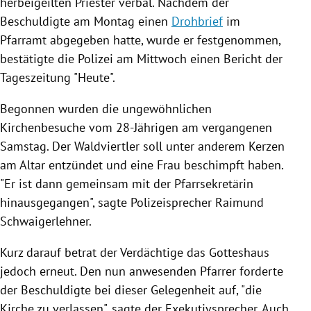
herbeigeilten Priester verbal. Nachdem der
Beschuldigte am Montag einen
Drohbrief
im
Pfarramt
abgegeben hatte, wurde er festgenommen,
bestätigte die
Polizei
am Mittwoch einen Bericht der
Tageszeitung "Heute".
Begonnen wurden die ungewöhnlichen
Kirchenbesuche vom 28-Jährigen am vergangenen
Samstag. Der Waldviertler soll unter anderem Kerzen
am Altar entzündet und eine Frau beschimpft haben.
"Er ist dann gemeinsam mit der Pfarrsekretärin
hinausgegangen", sagte Polizeisprecher Raimund
Schwaigerlehner.
Kurz darauf betrat der Verdächtige das Gotteshaus
jedoch erneut. Den nun anwesenden Pfarrer forderte
der Beschuldigte bei dieser Gelegenheit auf, "die
Kirche zu verlassen", sagte der Exekutivsprecher. Auch