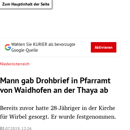
Zum Hauptinhalt der Seite
Wählen Sie KURIER als bevorzugte
Aktivieren
Google-Quelle
Niederösterreich
Mann gab Drohbrief in Pfarramt
von Waidhofen an der Thaya ab
Bereits zuvor hatte 28-Jähriger in der Kirche
für Wirbel gesorgt. Er wurde festgenommen.
tik Untermenü
03.07.2019, 12:26