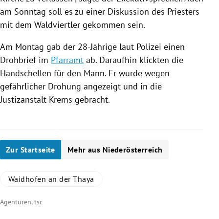
am Sonntag soll es zu einer Diskussion des Priesters
mit dem Waldviertler gekommen sein.
Am Montag gab der 28-Jährige laut
Polizei
einen
Drohbrief
im
Pfarramt
ab. Daraufhin klickten die
Handschellen für den Mann. Er wurde wegen
gefährlicher Drohung angezeigt und in die
Justizanstalt Krems gebracht.
Zur Startseite
Mehr aus Niederösterreich
Waidhofen an der Thaya
Agenturen, tsc