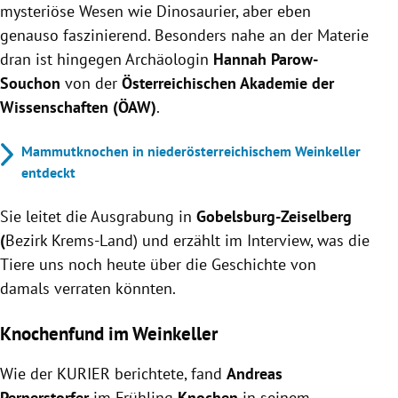
mysteriöse Wesen wie Dinosaurier, aber eben
genauso faszinierend. Besonders nahe an der Materie
dran ist hingegen Archäologin
Hannah Parow-
Souchon
von der
Österreichischen Akademie der
Wissenschaften (ÖAW)
.
Mammutknochen in niederösterreichischem Weinkeller
entdeckt
Sie leitet die Ausgrabung in
Gobelsburg-Zeiselberg
(
Bezirk Krems-Land) und erzählt im Interview, was die
Tiere uns noch heute über die Geschichte von
damals verraten könnten.
Knochenfund im Weinkeller
Wie der KURIER berichtete, fand
Andreas
Pernerstorfer
im Frühling
Knochen
in seinem