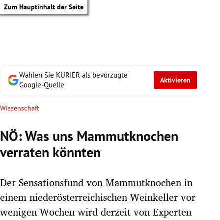
Zum Hauptinhalt der Seite
Wählen Sie KURIER als bevorzugte
Aktivieren
Google-Quelle
Wissenschaft
NÖ: Was uns Mammutknochen
verraten könnten
Der Sensationsfund von Mammutknochen in
einem niederösterreichischen Weinkeller vor
tik Untermenü
wenigen Wochen wird derzeit von Experten