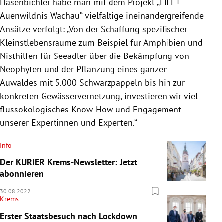
Hasenbichler habe man mit dem Projekt „LIFE+
Auenwildnis Wachau“ vielfältige ineinandergreifende
Ansätze verfolgt: „Von der Schaffung spezifischer
Kleinstlebensräume zum Beispiel für Amphibien und
Nisthilfen für Seeadler über die Bekämpfung von
Neophyten und der Pflanzung eines ganzen
Auwaldes mit 5.000 Schwarzpappeln bis hin zur
konkreten Gewässervernetzung, investieren wir viel
flussökologisches Know-How und Engagement
unserer Expertinnen und Experten.“
Info
Der KURIER Krems-Newsletter: Jetzt
abonnieren
30.08.2022
Krems
Erster Staatsbesuch nach Lockdown