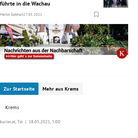
führte in die Wachau
Martin Gebhart
27.05.2021
Zur Startseite
Mehr aus Krems
Krems
kurier.at, Tst |
28.05.2021, 5:00