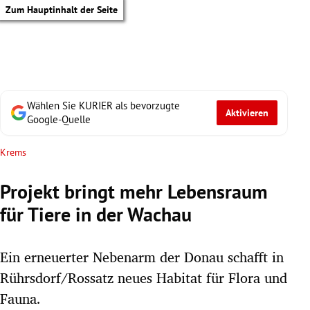
Zum Hauptinhalt der Seite
Wählen Sie KURIER als bevorzugte
Aktivieren
Google-Quelle
Krems
Projekt bringt mehr Lebensraum
für Tiere in der Wachau
Ein erneuerter Nebenarm der Donau schafft in
Rührsdorf/Rossatz neues Habitat für Flora und
tik Untermenü
Fauna.