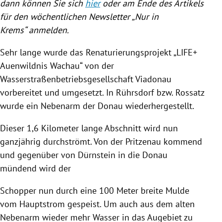
dann können Sie sich
hier
oder am Ende des Artikels
für den wöchentlichen Newsletter „Nur in
Krems“ anmelden.
Sehr lange wurde das Renaturierungsprojekt „LIFE+
Auenwildnis Wachau“ von der
Wasserstraßenbetriebsgesellschaft Viadonau
vorbereitet und umgesetzt. In Rührsdorf bzw. Rossatz
wurde ein Nebenarm der Donau wiederhergestellt.
Dieser 1,6 Kilometer lange Abschnitt wird nun
ganzjährig durchströmt. Von der Pritzenau kommend
und gegenüber von Dürnstein in die Donau
mündend wird der
Schopper nun durch eine 100 Meter breite Mulde
vom Hauptstrom gespeist. Um auch aus dem alten
Nebenarm wieder mehr Wasser in das Augebiet zu