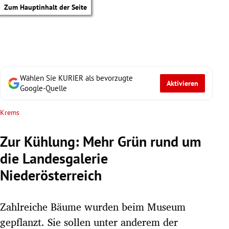
Zum Hauptinhalt der Seite
Wählen Sie KURIER als bevorzugte
Aktivieren
Google-Quelle
Krems
Zur Kühlung: Mehr Grün rund um
die Landesgalerie
Niederösterreich
Zahlreiche Bäume wurden beim Museum
tik Untermenü
gepflanzt. Sie sollen unter anderem der