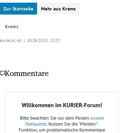
Zur Startseite
Mehr aus Krems
Krems
kurier.at, nb |
20.06.2022, 13:23
Kommentare