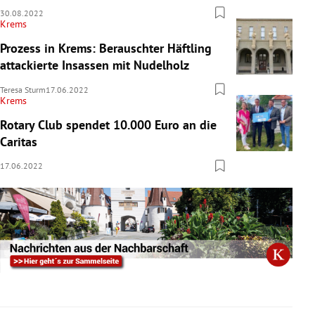
30.08.2022
Krems
Prozess in Krems: Berauschter Häftling
attackierte Insassen mit Nudelholz
Teresa Sturm
17.06.2022
Krems
Rotary Club spendet 10.000 Euro an die
Caritas
17.06.2022