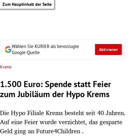
Zum Hauptinhalt der Seite
Wählen Sie KURIER als bevorzugte
Aktivieren
Google-Quelle
Krems
1.500 Euro: Spende statt Feier
zum Jubiläum der Hypo Krems
Die Hypo Filiale Krems besteht seit 40 Jahren.
Auf eine Feier wurde verzichtet, das gesparte
tik Untermenü
Geld ging an Future4Children .