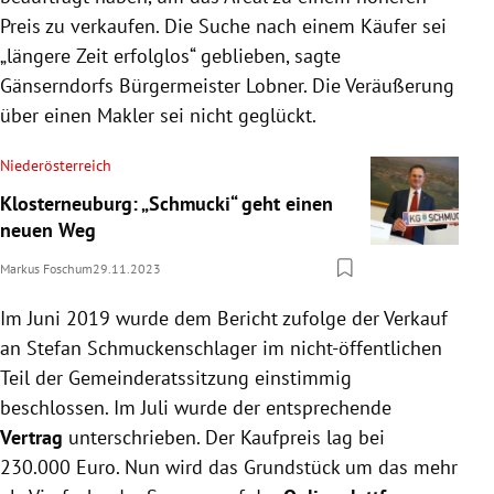
Preis zu verkaufen. Die Suche nach einem Käufer sei
„längere Zeit erfolglos“ geblieben, sagte
Gänserndorfs Bürgermeister Lobner. Die Veräußerung
über einen Makler sei nicht geglückt.
Niederösterreich
Klosterneuburg: „Schmucki“ geht einen
neuen Weg
Markus Foschum
29.11.2023
Im Juni 2019 wurde dem Bericht zufolge der Verkauf
an Stefan Schmuckenschlager im nicht-öffentlichen
Teil der Gemeinderatssitzung einstimmig
beschlossen. Im Juli wurde der entsprechende
Vertrag
unterschrieben. Der Kaufpreis lag bei
230.000 Euro. Nun wird das Grundstück um das mehr