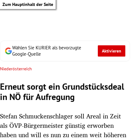
Zum Hauptinhalt der Seite
Wählen Sie KURIER als bevorzugte
Aktivieren
Google-Quelle
Niederösterreich
Erneut sorgt ein Grundstücksdeal
in NÖ für Aufregung
Stefan Schmuckenschlager soll Areal in Zeit
als ÖVP-Bürgermeister günstig erworben
tik Untermenü
haben und will es nun zu einem weit höheren