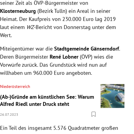
seiner Zeit als ÖVP-Bürgermeister von
Klosterneuburg
(Bezirk Tulln) ein Areal in seiner
Heimat. Der Kaufpreis von 230.000 Euro lag 2019
laut einem
WZ
-Bericht von Donnerstag unter dem
Wert.
Miteigentümer war die
Stadtgemeinde Gänserndorf
.
Deren Bürgermeister
René Lobner
(ÖVP) wies die
Vorwürfe zurück. Das Grundstück wird nun auf
willhaben um 960.000 Euro angeboten.
Niederösterreich
(Ab-)Gründe am künstlichen See: Warum
Alfred Riedl unter Druck steht
26.07.2023
Ein Teil des insgesamt 5.576 Quadratmeter großen