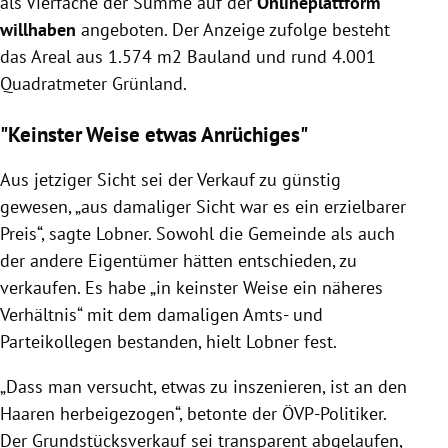
als Vierfache der Summe auf der
Onlineplattform
willhaben
angeboten. Der Anzeige zufolge besteht
das Areal aus 1.574 m2 Bauland und rund 4.001
Quadratmeter Grünland.
"Keinster Weise etwas Anrüchiges"
Aus jetziger Sicht sei der Verkauf zu günstig
gewesen, „aus damaliger Sicht war es ein erzielbarer
Preis“, sagte Lobner. Sowohl die Gemeinde als auch
der andere Eigentümer hätten entschieden, zu
verkaufen. Es habe „in keinster Weise ein näheres
Verhältnis“ mit dem damaligen Amts- und
Parteikollegen bestanden, hielt Lobner fest.
„Dass man versucht, etwas zu inszenieren, ist an den
Haaren herbeigezogen“, betonte der ÖVP-Politiker.
Der Grundstücksverkauf sei transparent abgelaufen,