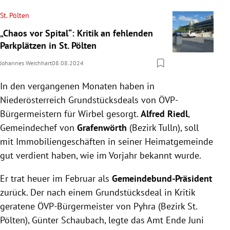
St. Pölten
„Chaos vor Spital“: Kritik an fehlenden
Parkplätzen in St. Pölten
Johannes Weichhart
08.08.2024
In den vergangenen Monaten haben in
Niederösterreich Grundstücksdeals von ÖVP-
Bürgermeistern für Wirbel gesorgt.
Alfred Riedl
,
Gemeindechef von
Grafenwörth
(Bezirk Tulln), soll
mit Immobiliengeschäften in seiner Heimatgemeinde
gut verdient haben, wie im Vorjahr bekannt wurde.
Er trat heuer im Februar als
Gemeindebund-Präsident
zurück. Der nach einem Grundstücksdeal in Kritik
geratene ÖVP-Bürgermeister von Pyhra (Bezirk St.
Pölten), Günter Schaubach, legte das Amt Ende Juni