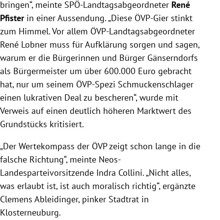
bringen“, meinte SPÖ-Landtagsabgeordneter
René
Pfister
in einer Aussendung. „Diese ÖVP-Gier stinkt
zum Himmel. Vor allem ÖVP-Landtagsabgeordneter
René Lobner muss für Aufklärung sorgen und sagen,
warum er die Bürgerinnen und Bürger Gänserndorfs
als Bürgermeister um über 600.000 Euro gebracht
hat, nur um seinem ÖVP-Spezi Schmuckenschlager
einen lukrativen Deal zu bescheren“, wurde mit
Verweis auf einen deutlich höheren Marktwert des
Grundstücks kritisiert.
„Der Wertekompass der ÖVP zeigt schon lange in die
falsche Richtung“, meinte Neos-
Landesparteivorsitzende Indra Collini. „Nicht alles,
was erlaubt ist, ist auch moralisch richtig“, ergänzte
Clemens Ableidinger, pinker Stadtrat in
Klosterneuburg.