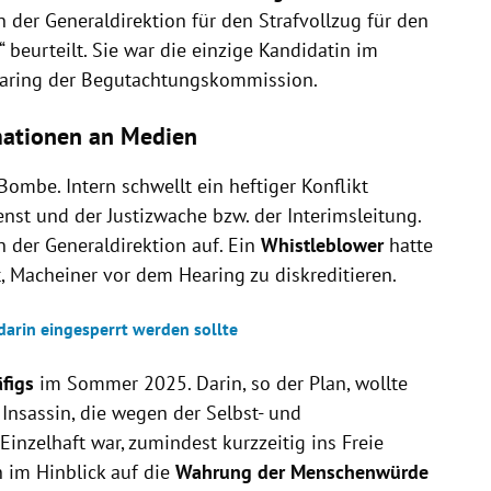
der Generaldirektion für den Strafvollzug für den
 beurteilt. Sie war die einzige Kandidatin im
earing der Begutachtungskommission.
mationen an Medien
ombe. Intern schwellt ein heftiger Konflikt
st und der Justizwache bzw. der Interimsleitung.
in der Generaldirektion auf. Ein
Whistleblower
hatte
, Macheiner vor dem Hearing zu diskreditieren.
 darin eingesperrt werden sollte
figs
im Sommer 2025. Darin, so der Plan, wollte
Insassin, die wegen der Selbst- und
nzelhaft war, zumindest kurzzeitig ins Freie
h im Hinblick auf die
Wahrung der Menschenwürde