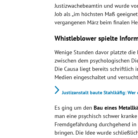
Justizwachebeamtin und wurde von 
Job als „im höchsten Maß geeignet“
vergangenen März beim finalen H
Whistleblower spielte Infor
Wenige Stunden davor platzte die B
zwischen dem psychologischen Dien
Die Causa liegt bereits schriftlich 
Medien eingeschaltet und versucht
Justizanstalt baute Stahlkäfig: Wer
Es ging um den
Bau eines Metallkä
man eine psychisch schwer kranke 
Fremdgefährdung durchgehend in Ei
bringen. Die Idee wurde schließlic