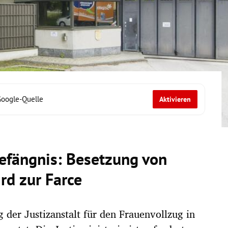
Google-Quelle
Aktivieren
efängnis: Besetzung von
rd zur Farce
g der Justizanstalt für den Frauenvollzug in