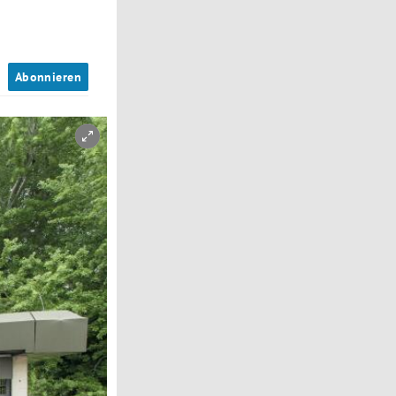
n
Abonnieren