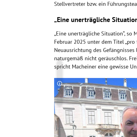
Stellvertreter bzw. ein Führungstea
„Eine unerträgliche Situatio
„Eine unerträgliche Situation“, so
Februar 2025 unter dem Titel „pro
Neuausrichtung des Gefängnisses b
naturgemäß nicht geräuschlos. Frei
spricht Macheiner eine gewisse Un
Copyright-Hinweis öffnen/schließen