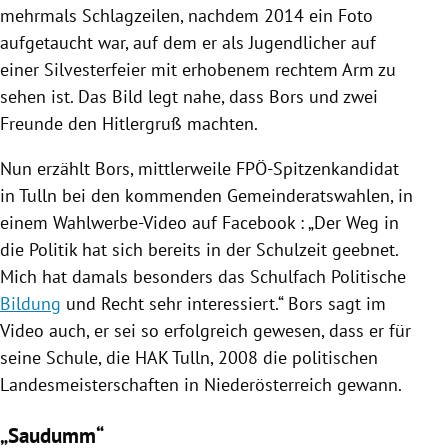
mehrmals Schlagzeilen, nachdem 2014 ein Foto
aufgetaucht war, auf dem er als Jugendlicher auf
einer
Silvesterfeier
mit erhobenem rechtem Arm zu
sehen ist. Das Bild legt nahe, dass
Bors
und zwei
Freunde den
Hitlergruß
machten.
Nun erzählt
Bors
, mittlerweile FPÖ-Spitzenkandidat
in
Tulln
bei den kommenden Gemeinderatswahlen, in
einem Wahlwerbe-Video auf
Facebook
: „Der Weg in
die Politik hat sich bereits in der Schulzeit geebnet.
Mich hat damals besonders das Schulfach Politische
Bildung
und Recht sehr interessiert.“
Bors
sagt im
Video auch, er sei so erfolgreich gewesen, dass er für
seine Schule, die HAK
Tulln
, 2008 die politischen
Landesmeisterschaften
in
Niederösterreich
gewann.
„Saudumm“