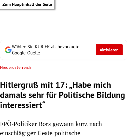
Zum Hauptinhalt der Seite
Wählen Sie KURIER als bevorzugte
Aktivieren
Google-Quelle
Niederösterreich
Hitlergruß mit 17: „Habe mich
damals sehr für Politische Bildung
interessiert“
FPÖ-Politiker Bors gewann kurz nach
tik Untermenü
einschlägiger Geste politische