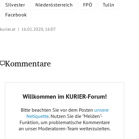
Silvester
Niederösterreich
FPÖ
Tulln
Facebook
kurier.at |
16.01.2020, 16:07
Kommentare