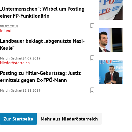
„Untermenschen“: Wirbel um Posting
einer FP-Funktionärin
08.02.2018
Inland
Landbauer beklagt „abgenutzte Nazi-
Keule“
Martin Gebhart
24.09.2019
Niederösterreich
Posting zu Hitler-Geburtstag: Justiz
ermittelt gegen Ex-FPÖ-Mann
Martin Gebhart
12.11.2019
Zur Startseite
Mehr aus Niederösterreich