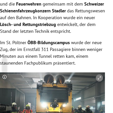
und die
Feuerwehren
gemeinsam mit dem
Schweizer
Schienenfahrzeugkonzern Stadler
das Rettungswesen
auf den Bahnen. In Kooperation wurde ein neuer
Lösch- und Rettungstriebzug
entwickelt, der dem
Stand der letzten Technik entspricht.
Im St. Pöltner
ÖBB-Bildungscampus
wurde der neue
Zug, der im Ernstfall 311 Passagiere binnen weniger
Minuten aus einem Tunnel retten kam, einem
staunenden Fachpublikum präsentiert.
Copyright-Hinweis öffnen/schließen