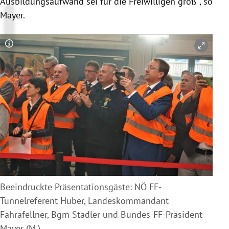
Ausbildungsaufwand sei für die Freiwilligen groß , so
Mayer.
Copyright-Hinweis öffnen/schließen
Beeindruckte Präsentationsgäste: NÖ FF-
Tunnelreferent Huber, Landeskommandant
Fahrafellner, Bgm Stadler und Bundes-FF-Präsident
Mayer (M.)