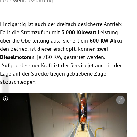
Feuerwehrausstattung
Einzigartig ist auch der dreifach gesicherte Antrieb:
Fällt die Stromzufuhr mit
3.000 Kilowatt
Leistung
über die Oberleitung aus, sichert ein
600-KW-Akku
den Betrieb, ist dieser erschöpft, können
zwei
Dieselmotoren
, je 780 KW, gestartet werden.
Aufgrund seiner Kraft ist der Servicejet auch in der
Lage auf der Strecke liegen gebliebene Züge
abzuschleppen.
Copyright-Hinweis öffnen/schließen