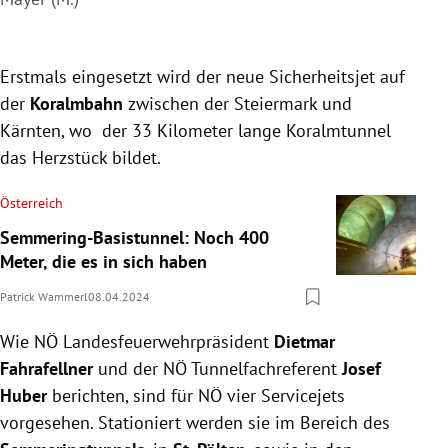
Erstmals eingesetzt wird der neue Sicherheitsjet auf
der
Koralmbahn
zwischen der Steiermark und
Kärnten, wo der 33 Kilometer lange Koralmtunnel
das Herzstück bildet.
Österreich
Semmering-Basistunnel: Noch 400
Meter, die es in sich haben
Patrick Wammerl
08.04.2024
Wie NÖ Landesfeuerwehrpräsident
Dietmar
Fahrafellner
und der NÖ Tunnelfachreferent
Josef
Huber
berichten, sind für NÖ vier Servicejets
vorgesehen. Stationiert werden sie im Bereich des