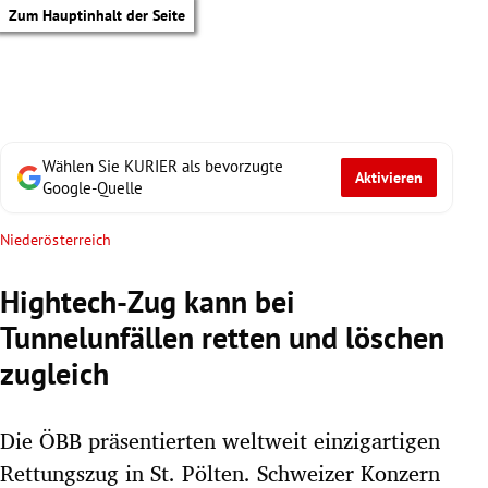
Zum Hauptinhalt der Seite
Wählen Sie KURIER als bevorzugte
Aktivieren
Google-Quelle
Niederösterreich
Hightech-Zug kann bei
Tunnelunfällen retten und löschen
zugleich
Die ÖBB präsentierten weltweit einzigartigen
tik Untermenü
Rettungszug in St. Pölten. Schweizer Konzern