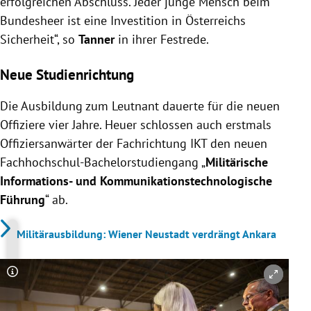
erfolgreichen Abschluss. Jeder junge Mensch beim
Bundesheer ist eine Investition in Österreichs
Sicherheit“, so
Tanner
in ihrer Festrede.
Neue Studienrichtung
Die Ausbildung zum Leutnant dauerte für die neuen
Offiziere vier Jahre. Heuer schlossen auch erstmals
Offiziersanwärter der Fachrichtung IKT den neuen
Fachhochschul-Bachelorstudiengang „
Militärische
Informations- und Kommunikationstechnologische
Führung
“ ab.
Militärausbildung: Wiener Neustadt verdrängt Ankara
Copyright-Hinweis öffnen/schließen