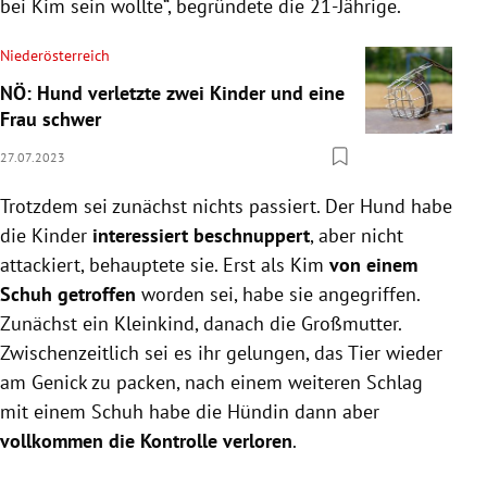
bei Kim sein wollte“, begründete die 21-Jährige.
Niederösterreich
NÖ: Hund verletzte zwei Kinder und eine
Frau schwer
27.07.2023
Trotzdem sei zunächst nichts passiert. Der Hund habe
die Kinder
interessiert beschnuppert
, aber nicht
attackiert, behauptete sie. Erst als Kim
von einem
Schuh getroffen
worden sei, habe sie angegriffen.
Zunächst ein Kleinkind, danach die Großmutter.
Zwischenzeitlich sei es ihr gelungen, das Tier wieder
am Genick zu packen, nach einem weiteren Schlag
mit einem Schuh habe die Hündin dann aber
vollkommen die Kontrolle verloren
.