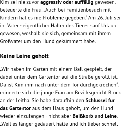
Kim sei nie zuvor
aggressiv oder auffällig
gewesen,
beteuerte die Frau. „Auch bei Familienbesuch mit
Kindern hat es nie Probleme gegeben.“ Am 26. Juli sei
ihr Vater - eigentlicher Halter des Tieres - auf Urlaub
gewesen, weshalb sie sich, gemeinsam mit ihrem
Großvater um den Hund gekümmert habe.
Keine Leine geholt
„Wir haben im Garten mit einem Ball gespielt, der
dabei unter dem Gartentor auf die Straße gerollt ist.
Da ist Kim ihm nach unter dem Tor durchgekrochen“,
erinnerte sich die junge Frau am Bezirksgericht Bruck
an der Leitha. Sie habe daraufhin den
Schlüssel für
das Gartentor
aus dem Haus geholt, um den Hund
wieder einzufangen - nicht aber
Beißkorb und Leine
.
„Weil es länger gedauert hätte und ich lieber schnell