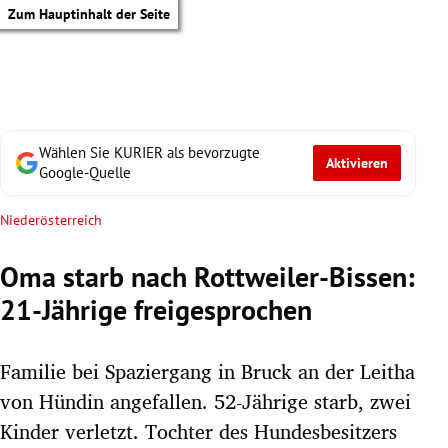
Zum Hauptinhalt der Seite
Wählen Sie KURIER als bevorzugte
Aktivieren
Google-Quelle
Niederösterreich
Oma starb nach Rottweiler-Bissen:
21-Jährige freigesprochen
Familie bei Spaziergang in Bruck an der Leitha
von Hündin angefallen. 52-Jährige starb, zwei
tik Untermenü
Kinder verletzt. Tochter des Hundesbesitzers