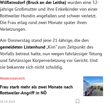
Wilfleinsdorf (Bruck an der Leitha)
wurden eine 52-
jährige Großmutter und ihre Enkelkinder von einer
Rottweiler-Hündin angefallen und schwer verletzt.
Die Frau erlag rund zwei Monate später ihren
Verletzungen.
Am Donnerstag stand jene 21-Jährige, die den
gemeldeten Listenhund
„Kim“ zum Zeitpunkt des
Vorfalls betreut hatte, nun
wegen fahrlässiger Tötung
und fahrlässiger Körperverletzung
vor Gericht. Und
sie bekannte sich nicht schuldig.
Niederösterreich
Frau starb mehr als zwei Monate nach
Rottweiler-Angriff in NÖ
18.10.2023