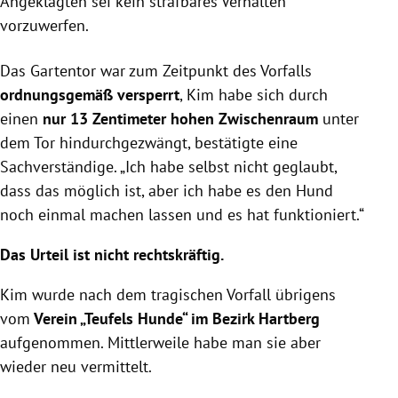
Angeklagten sei kein strafbares Verhalten
vorzuwerfen.
Das Gartentor war zum Zeitpunkt des Vorfalls
ordnungsgemäß versperrt
, Kim habe sich durch
einen
nur 13 Zentimeter hohen Zwischenraum
unter
dem Tor hindurchgezwängt, bestätigte eine
Sachverständige. „Ich habe selbst nicht geglaubt,
dass das möglich ist, aber ich habe es den Hund
noch einmal machen lassen und es hat funktioniert.“
Das Urteil ist nicht rechtskräftig.
Kim wurde nach dem tragischen Vorfall übrigens
vom
Verein „Teufels Hunde“ im Bezirk Hartberg
aufgenommen. Mittlerweile habe man sie aber
wieder neu vermittelt.