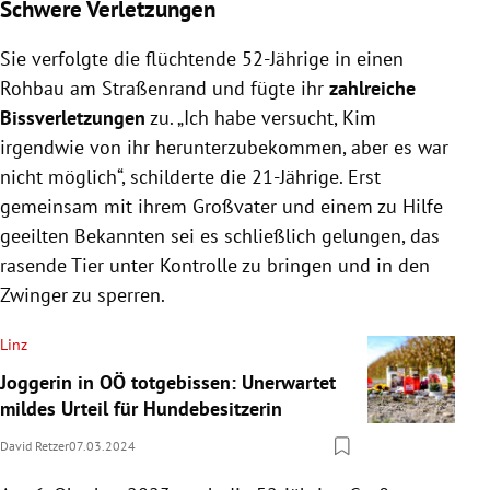
Schwere Verletzungen
Sie verfolgte die flüchtende 52-Jährige in einen
Rohbau am Straßenrand und fügte ihr
zahlreiche
Bissverletzungen
zu. „Ich habe versucht, Kim
irgendwie von ihr herunterzubekommen, aber es war
nicht möglich“, schilderte die 21-Jährige. Erst
gemeinsam mit ihrem Großvater und einem zu Hilfe
geeilten Bekannten sei es schließlich gelungen, das
rasende Tier unter Kontrolle zu bringen und in den
Zwinger zu sperren.
Linz
Joggerin in OÖ totgebissen: Unerwartet
mildes Urteil für Hundebesitzerin
David Retzer
07.03.2024