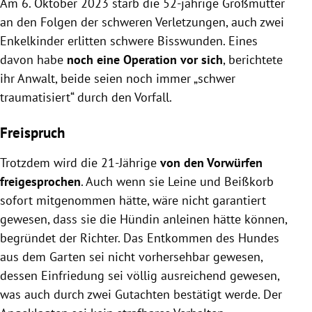
Am 6. Oktober 2023 starb die 52-jährige Großmutter
an den Folgen der schweren Verletzungen, auch zwei
Enkelkinder erlitten schwere Bisswunden. Eines
davon habe
noch eine Operation vor sich
, berichtete
ihr Anwalt, beide seien noch immer „schwer
traumatisiert“ durch den Vorfall.
Freispruch
Trotzdem wird die 21-Jährige
von den Vorwürfen
freigesprochen
. Auch wenn sie Leine und Beißkorb
sofort mitgenommen hätte, wäre nicht garantiert
gewesen, dass sie die Hündin anleinen hätte können,
begründet der Richter.
Das Entkommen des Hundes
aus dem Garten sei nicht vorhersehbar gewesen,
dessen Einfriedung sei völlig ausreichend gewesen,
was auch durch zwei Gutachten bestätigt werde. Der