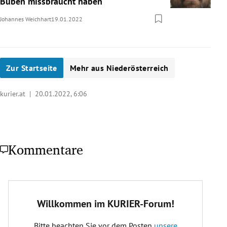
Buben missbraucht haben
Johannes Weichhart
19.01.2022
Zur Startseite
Mehr aus Niederösterreich
kurier.at |
20.01.2022, 6:06
Kommentare