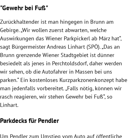
"Gewehr bei Fuß"
Zurückhaltender ist man hingegen in Brunn am
Gebirge. „Wir wollen zuerst abwarten, welche
Auswirkungen das Wiener Parkpickerl ab März hat“,
sagt Bürgermeister Andreas Linhart (SPÖ). „Das an
Brunn grenzende Wiener Stadtgebiet ist dünner
besiedelt als jenes in Perchtoldsdorf, daher werden
wir sehen, ob die Autofahrer in Massen bei uns
parken.“ Ein kostenloses Kurzparkzonenkonzept habe
man jedenfalls vorbereitet. „Falls nötig, können wir
rasch reagieren, wir stehen Gewehr bei Fuß“, so
Linhart.
Parkdecks für Pendler
Um Pendler zum Umstieg vom Auto auf öffentliche