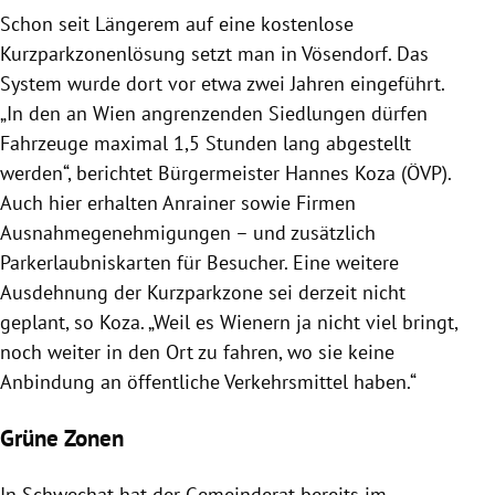
Schon seit Längerem auf eine kostenlose
Kurzparkzonenlösung setzt man in Vösendorf. Das
System wurde dort vor etwa zwei Jahren eingeführt.
„In den an Wien angrenzenden Siedlungen dürfen
Fahrzeuge maximal 1,5 Stunden lang abgestellt
werden“, berichtet Bürgermeister Hannes Koza (ÖVP).
Auch hier erhalten Anrainer sowie Firmen
Ausnahmegenehmigungen – und zusätzlich
Parkerlaubniskarten für Besucher. Eine weitere
Ausdehnung der Kurzparkzone sei derzeit nicht
geplant, so Koza. „Weil es Wienern ja nicht viel bringt,
noch weiter in den Ort zu fahren, wo sie keine
Anbindung an öffentliche Verkehrsmittel haben.“
Grüne Zonen
In Schwechat hat der Gemeinderat bereits im