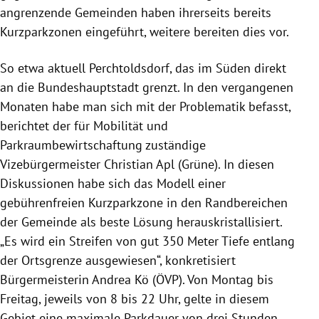
angrenzende Gemeinden haben ihrerseits bereits
Kurzparkzonen eingeführt, weitere bereiten dies vor.
So etwa aktuell Perchtoldsdorf, das im Süden direkt
an die Bundeshauptstadt grenzt. In den vergangenen
Monaten habe man sich mit der Problematik befasst,
berichtet der für Mobilität und
Parkraumbewirtschaftung zuständige
Vizebürgermeister Christian Apl (Grüne). In diesen
Diskussionen habe sich das Modell einer
gebührenfreien Kurzparkzone in den Randbereichen
der Gemeinde als beste Lösung herauskristallisiert.
„Es wird ein Streifen von gut 350 Meter Tiefe entlang
der Ortsgrenze ausgewiesen“, konkretisiert
Bürgermeisterin Andrea Kö (ÖVP). Von Montag bis
Freitag, jeweils von 8 bis 22 Uhr, gelte in diesem
Gebiet eine maximale Parkdauer von drei Stunden.