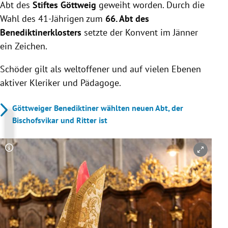
Abt des
Stiftes Göttweig
geweiht worden. Durch die
Wahl des 41-Jährigen zum
66. Abt des
Benediktinerklosters
setzte der Konvent im Jänner
ein Zeichen.
Schöder gilt als weltoffener und auf vielen Ebenen
aktiver Kleriker und Pädagoge.
Göttweiger Benediktiner wählten neuen Abt, der
Bischofsvikar und Ritter ist
Copyright-Hinweis öffnen/schließen