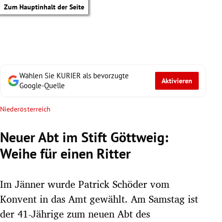
Zum Hauptinhalt der Seite
Wählen Sie KURIER als bevorzugte
Aktivieren
Google-Quelle
Niederösterreich
Neuer Abt im Stift Göttweig:
Weihe für einen Ritter
Im Jänner wurde Patrick Schöder vom
Konvent in das Amt gewählt. Am Samstag ist
tik Untermenü
der 41-Jährige zum neuen Abt des