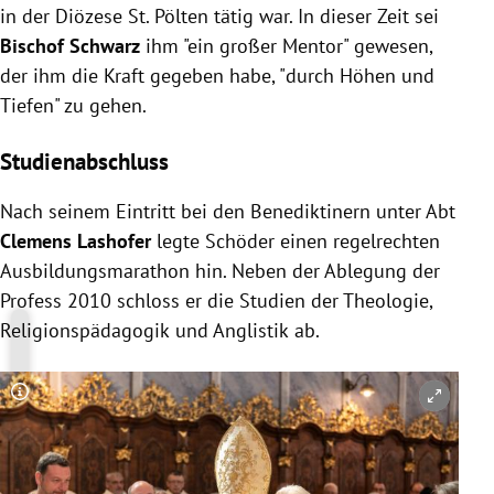
in der Diözese St. Pölten tätig war. In dieser Zeit sei
Bischof Schwarz
ihm "ein großer Mentor" gewesen,
der ihm die Kraft gegeben habe, "durch Höhen und
Tiefen" zu gehen.
Studienabschluss
Nach seinem Eintritt bei den Benediktinern unter Abt
Clemens Lashofer
legte Schöder einen regelrechten
Ausbildungsmarathon hin. Neben der Ablegung der
Profess 2010 schloss er die Studien der
Theologie,
Religionspädagogik
und Anglistik
ab.
Copyright-Hinweis öffnen/schließen