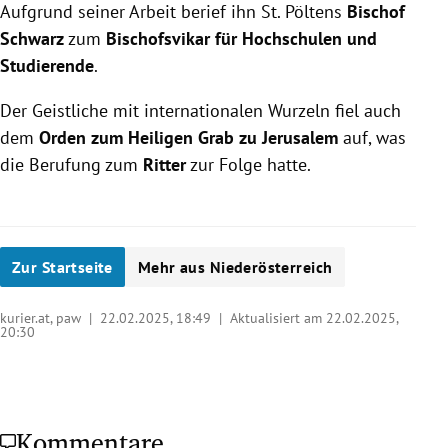
Aufgrund seiner Arbeit berief ihn St. Pöltens
Bischof
Schwarz
zum
Bischofsvikar für Hochschulen und
Studierende
.
Der Geistliche mit internationalen Wurzeln fiel auch
dem
Orden zum Heiligen Grab zu Jerusalem
auf, was
die Berufung zum
Ritter
zur Folge hatte.
Zur Startseite
Mehr aus Niederösterreich
kurier.at, paw |
22.02.2025, 18:49
| Aktualisiert am 22.02.2025,
20:30
Kommentare