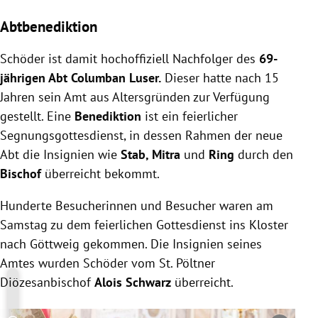
Abtbenediktion
Schöder ist damit hochoffiziell Nachfolger des
69-
jährigen Abt Columban Luser.
Dieser hatte nach 15
Jahren sein Amt aus Altersgründen zur Verfügung
gestellt.
Eine
Benediktion
ist ein feierlicher
Segnungsgottesdienst, in dessen Rahmen der neue
Abt die Insignien wie
Stab, Mitra
und
Ring
durch den
Bischof
überreicht bekommt.
Hunderte Besucherinnen und Besucher waren am
Samstag zu dem feierlichen Gottesdienst ins Kloster
nach Göttweig gekommen. Die Insignien seines
Amtes wurden Schöder vom St. Pöltner
Diözesanbischof
Alois Schwarz
überreicht.