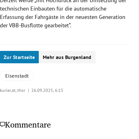
Derzeit werde „mit Hochdruck an der Umsetzung der
technischen Einbauten für die automatische
Erfassung der Fahrgäste in der neuesten Generation
der VBB-Busflotte gearbeitet“.
Zur Startseite
Mehr aus Burgenland
Eisenstadt
kurier.at, thor |
26.09.2025, 6:15
Kommentare