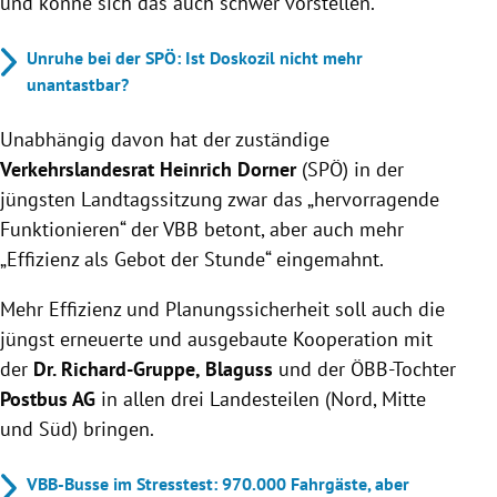
und könne sich das auch schwer vorstellen.
Unruhe bei der SPÖ: Ist Doskozil nicht mehr
unantastbar?
Unabhängig davon hat der zuständige
Verkehrslandesrat Heinrich Dorner
(SPÖ) in der
jüngsten Landtagssitzung zwar das „hervorragende
Funktionieren“ der VBB betont, aber auch mehr
„Effizienz als Gebot der Stunde“ eingemahnt.
Mehr Effizienz und Planungssicherheit soll auch die
jüngst erneuerte und ausgebaute Kooperation mit
der
Dr. Richard-Gruppe, Blaguss
und der ÖBB-Tochter
Postbus AG
in allen drei Landesteilen (Nord, Mitte
und Süd) bringen.
VBB-Busse im Stresstest: 970.000 Fahrgäste, aber