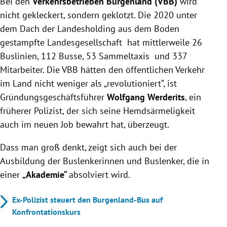
Bei den
Verkehrsbetrieben Burgenland (VBB)
wird
nicht gekleckert, sondern geklotzt. Die 2020 unter
dem Dach der Landesholding aus dem Boden
gestampfte Landesgesellschaft hat mittlerweile 26
Buslinien,
112 Busse, 53 Sammeltaxis
und
337
Mitarbeiter. Die VBB hätten den öffentlichen Verkehr
im Land nicht weniger als „revolutioniert“, ist
Gründungsgeschäftsführer
Wolfgang Werderits
, ein
früherer Polizist, der sich seine Hemdsärmeligkeit
auch im neuen Job bewahrt hat, überzeugt.
Dass man groß denkt, zeigt sich auch bei der
Ausbildung der Buslenkerinnen und Buslenker, die in
einer
„Akademie“
absolviert wird.
Ex-Polizist steuert den Burgenland-Bus auf
Konfrontationskurs