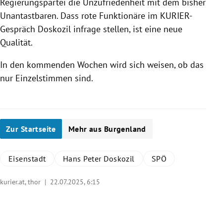
Regierungspartei die Unzufriedenheit mit dem bisher
Unantastbaren. Dass rote Funktionäre im KURIER-
Gespräch Doskozil infrage stellen, ist eine neue
Qualität.
In den kommenden Wochen wird sich weisen, ob das
nur Einzelstimmen sind.
Zur Startseite
Mehr aus Burgenland
Eisenstadt
Hans Peter Doskozil
SPÖ
kurier.at, thor |
22.07.2025, 6:15