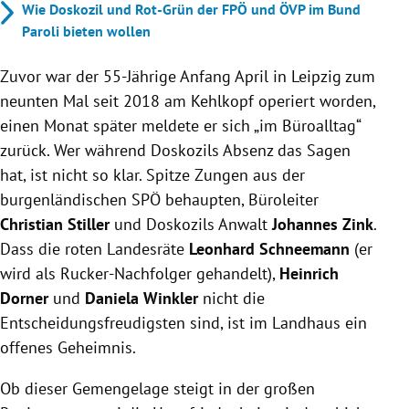
Wie Doskozil und Rot-Grün der FPÖ und ÖVP im Bund
Paroli bieten wollen
Zuvor war der 55-Jährige Anfang April in Leipzig zum
neunten Mal seit 2018 am Kehlkopf operiert worden,
einen Monat später meldete er sich „im Büroalltag“
zurück. Wer während Doskozils Absenz das Sagen
hat, ist nicht so klar. Spitze Zungen aus der
burgenländischen SPÖ behaupten, Büroleiter
Christian Stiller
und Doskozils Anwalt
Johannes Zink
.
Dass die roten Landesräte
Leonhard Schneemann
(er
wird als Rucker-Nachfolger gehandelt),
Heinrich
Dorner
und
Daniela Winkler
nicht die
Entscheidungsfreudigsten sind, ist im Landhaus ein
offenes Geheimnis.
Ob dieser Gemengelage steigt in der großen