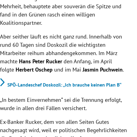
Mehrheit, behauptete aber souverän die Spitze und
fand in den Grünen rasch einen willigen
Koalitionspartner.
Aber seither läuft es nicht ganz rund. Innerhalb von
rund 60 Tagen sind Doskozil die wichtigsten
Mitarbeiter reihum abhandengekommen. Im März
machte
Hans Peter Rucker
den Anfang, im April
folgte
Herbert Oschep
und im Mai
Jasmin Puchwein
.
SPÖ-Landeschef Doskozil: „Ich brauche keinen Plan B“
„In bestem Einvernehmen“ sei die Trennung erfolgt,
wurde in allen drei Fällen versichert.
Ex-Banker Rucker, dem von allen Seiten Gutes
nachgesagt wird, weil er politischen Begehrlichkeiten