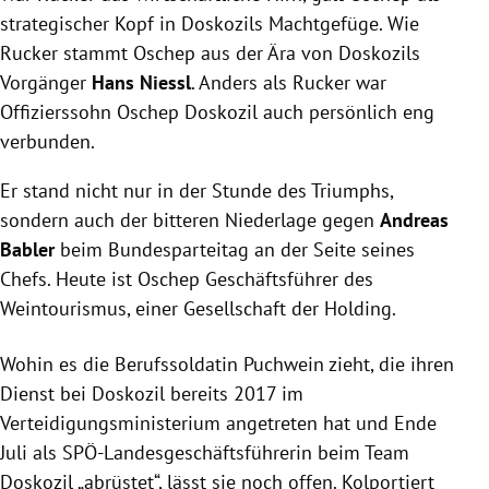
strategischer Kopf in Doskozils Machtgefüge. Wie
Rucker stammt Oschep aus der Ära von Doskozils
Vorgänger
Hans Niessl
. Anders als Rucker war
Offizierssohn Oschep Doskozil auch persönlich eng
verbunden.
Er stand nicht nur in der Stunde des Triumphs,
sondern auch der bitteren Niederlage gegen
Andreas
Babler
beim Bundesparteitag an der Seite seines
Chefs. Heute ist Oschep Geschäftsführer des
Weintourismus, einer Gesellschaft der Holding.
Wohin es die Berufssoldatin Puchwein zieht, die ihren
Dienst bei Doskozil bereits 2017 im
Verteidigungsministerium angetreten hat und Ende
Juli als SPÖ-Landesgeschäftsführerin beim Team
Doskozil „abrüstet“, lässt sie noch offen. Kolportiert