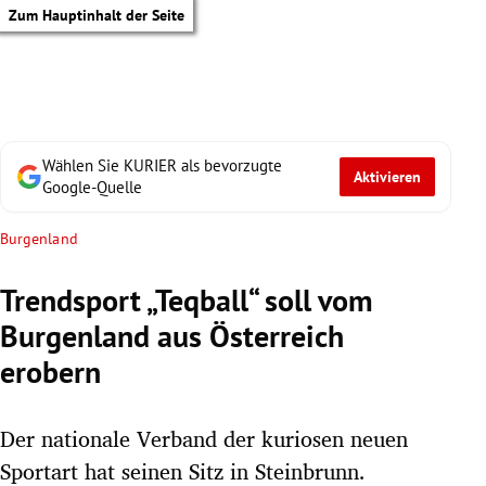
Zum Hauptinhalt der Seite
Wählen Sie KURIER als bevorzugte
Aktivieren
Google-Quelle
Burgenland
Trendsport „Teqball“ soll vom
Burgenland aus Österreich
erobern
Der nationale Verband der kuriosen neuen
tik Untermenü
Sportart hat seinen Sitz in Steinbrunn.