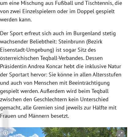
um eine Mischung aus Fußball und Tischtennis, die
von zwei Einzelspielern oder im Doppel gespielt
werden kann.
Der Sport erfreut sich auch im Burgenland stetig
wachsender Beliebtheit: Steinbrunn (Bezirk
Eisenstadt-Umgebung) ist sogar Sitz des
österreichischen Teqball-Verbandes. Dessen
Präsidentin Andrea Koncar hebt die inklusive Natur
der Sportart hervor: Sie könne in allen Altersstufen
und auch von Menschen mit Beeinträchtigung
gespielt werden. Außerdem wird beim Teqball
zwischen den Geschlechtern kein Unterschied
gemacht, alle Gremien sind jeweils zur Hälfte mit
Frauen und Männern besetzt.
Copyright-Hinweis öffnen/schließen