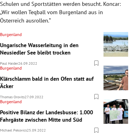
Schulen und Sportstätten werden besucht. Koncar:
„Wir wollen Teqball vom Burgenland aus in
Österreich ausrollen.“
Burgenland
Ungarische Wasserleitung in den
Neusiedler See bleibt trocken
Paul Haider
26.09.2022
Burgenland
Klärschlamm bald in den Ofen statt auf
Äcker
Thomas Orovits
27.09.2022
Burgenland
Positive Bilanz der Landesbusse: 1.000
Fahrgäste zwischen Mitte und Süd
Michael Pekovics
25.09.2022