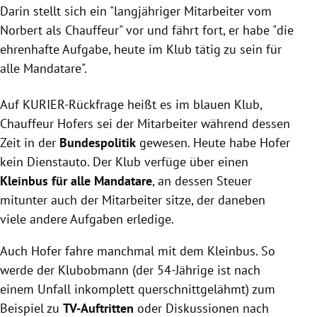
Darin stellt sich ein "langjähriger Mitarbeiter vom
Norbert als Chauffeur" vor und fährt fort, er habe "die
ehrenhafte Aufgabe, heute im Klub tätig zu sein für
alle Mandatare".
Auf KURIER-Rückfrage heißt es im blauen Klub,
Chauffeur Hofers sei der Mitarbeiter während dessen
Zeit in der
Bundespolitik
gewesen. Heute habe Hofer
kein Dienstauto. Der Klub verfüge über einen
Kleinbus für alle Mandatare
, an dessen Steuer
mitunter auch der Mitarbeiter sitze, der daneben
viele andere Aufgaben erledige.
Auch Hofer fahre manchmal mit dem Kleinbus. So
werde der Klubobmann (der 54-Jährige ist nach
einem Unfall inkomplett querschnittgelähmt) zum
Beispiel zu
TV-Auftritten
oder Diskussionen nach