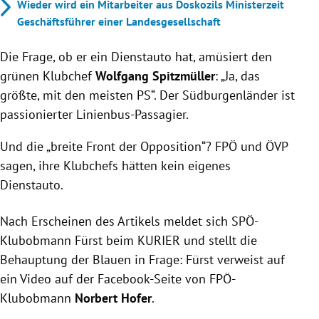
Wieder wird ein Mitarbeiter aus Doskozils Ministerzeit
Geschäftsführer einer Landesgesellschaft
Die Frage, ob er ein Dienstauto hat, amüsiert den
grünen Klubchef
Wolfgang Spitzmüller
: „Ja, das
größte, mit den meisten PS“. Der Südburgenländer ist
passionierter Linienbus-Passagier.
Und die „breite Front der Opposition“? FPÖ und ÖVP
sagen, ihre Klubchefs hätten kein eigenes
Dienstauto.
Nach Erscheinen des Artikels meldet sich SPÖ-
Klubobmann Fürst beim KURIER und stellt die
Behauptung der Blauen in Frage: Fürst verweist auf
ein Video auf der Facebook-Seite von FPÖ-
Klubobmann
Norbert Hofer
.