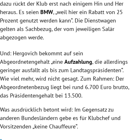
dazu rückt der Klub erst nach einigem Hin und Her
heraus. Es seien
BMW
, „weil hier ein Rabatt von 25
Prozent genutzt werden kann“. Die Dienstwagen
gelten als Sachbezug, der vom jeweiligen Salär
abgezogen werde.
Und: Hergovich bekommt auf sein
Abgeordnetengehalt „eine
Aufzahlung
, die allerdings
geringer ausfällt als bis zum Landtagspräsidenten“.
Wie viel mehr, wird nicht gesagt. Zum Rahmen: Der
Abgeordnetenbezug liegt bei rund 6.700 Euro brutto,
das Präsidentengehalt bei 13.500.
Was ausdrücklich betont wird: Im Gegensatz zu
anderen Bundesländern gebe es für Klubchef und
Vorsitzenden „keine Chauffeure“.