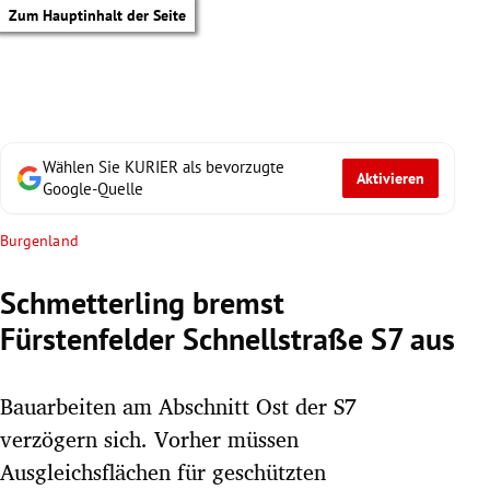
Zum Hauptinhalt der Seite
Wählen Sie KURIER als bevorzugte
Aktivieren
Google-Quelle
Burgenland
Schmetterling bremst
Fürstenfelder Schnellstraße S7 aus
Bauarbeiten am Abschnitt Ost der S7
verzögern sich. Vorher müssen
tik Untermenü
Ausgleichsflächen für geschützten