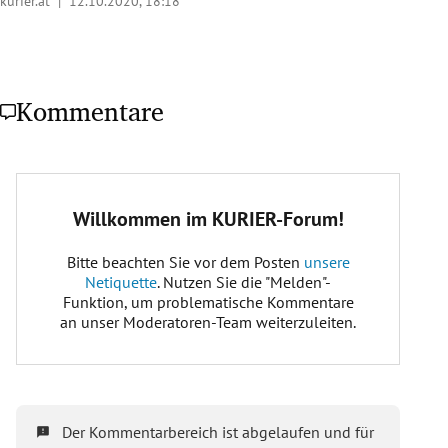
kurier.at |
12.10.2020, 18:18
Kommentare