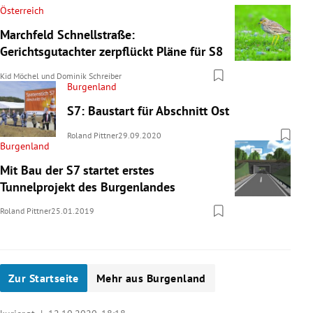
Österreich
Marchfeld Schnellstraße:
Gerichtsgutachter zerpflückt Pläne für S8
Kid Möchel
und
Dominik Schreiber
Burgenland
S7: Baustart für Abschnitt Ost
Roland Pittner
29.09.2020
Burgenland
Mit Bau der S7 startet erstes
Tunnelprojekt des Burgenlandes
Roland Pittner
25.01.2019
Zur Startseite
Mehr aus Burgenland