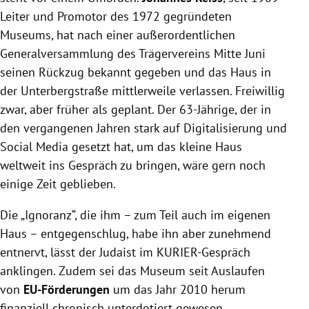
Leiter und Promotor des 1972 gegründeten
Museums, hat nach einer außerordentlichen
Generalversammlung des Trägervereins Mitte Juni
seinen Rückzug bekannt gegeben und das Haus in
der Unterbergstraße mittlerweile verlassen. Freiwillig
zwar, aber früher als geplant. Der 63-Jährige, der in
den vergangenen Jahren stark auf Digitalisierung und
Social Media gesetzt hat, um das kleine Haus
weltweit ins Gespräch zu bringen, wäre gern noch
einige Zeit geblieben.
Die „Ignoranz“, die ihm – zum Teil auch im eigenen
Haus – entgegenschlug, habe ihn aber zunehmend
entnervt, lässt der Judaist im KURIER-Gespräch
anklingen. Zudem sei das Museum seit Auslaufen
von
EU-Förderungen
um das Jahr 2010 herum
finanziell chronisch unterdotiert gewesen.