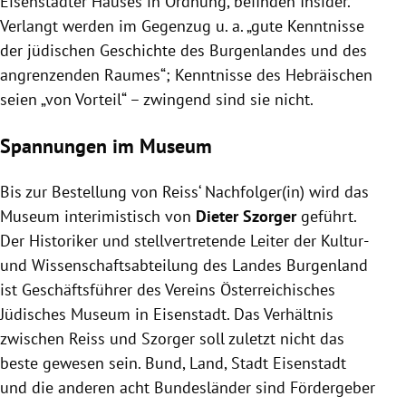
Eisenstädter Hauses in Ordnung, befinden Insider.
Verlangt werden im Gegenzug u. a. „gute Kenntnisse
der jüdischen Geschichte des Burgenlandes und des
angrenzenden Raumes“; Kenntnisse des Hebräischen
seien „von Vorteil“ – zwingend sind sie nicht.
Spannungen im Museum
Bis zur Bestellung von Reiss‘ Nachfolger(in) wird das
Museum interimistisch von
Dieter Szorger
geführt.
Der Historiker und stellvertretende Leiter der Kultur-
und Wissenschaftsabteilung des Landes Burgenland
ist Geschäftsführer des Vereins Österreichisches
Jüdisches Museum in Eisenstadt. Das Verhältnis
zwischen Reiss und Szorger soll zuletzt nicht das
beste gewesen sein. Bund, Land, Stadt Eisenstadt
und die anderen acht Bundesländer sind Fördergeber