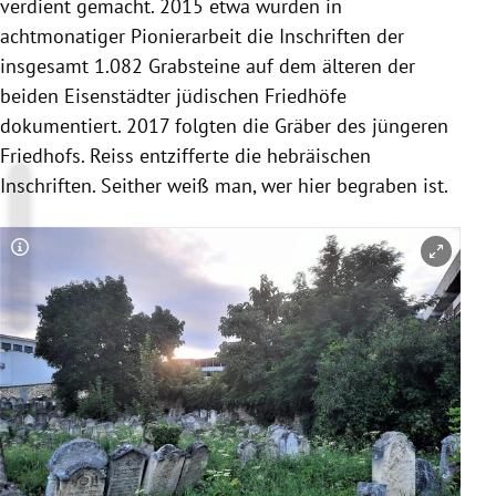
verdient gemacht. 2015 etwa wurden in
achtmonatiger Pionierarbeit die Inschriften der
insgesamt 1.082 Grabsteine auf dem älteren der
beiden Eisenstädter jüdischen Friedhöfe
dokumentiert. 2017 folgten die Gräber des jüngeren
Friedhofs. Reiss entzifferte die hebräischen
Inschriften. Seither weiß man, wer hier begraben ist.
Copyright-Hinweis öffnen/schließen