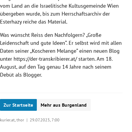
vom Land an die Israelitische Kultusgemeinde Wien
übergeben wurde, bis zum Herrschaftsarchiv der
Esterhazy reiche das Material.
Was wünscht Reiss den Nachfolgern? „Große
Leidenschaft und gute Ideen“. Er selbst wird mit allen
Daten seiner „Koscheren Melange“ einen neuen Blog
unter https://der-transkribierer.at/ starten. Am 18.
August, auf den Tag genau 14 Jahre nach seinem
Debüt als Blogger.
Zur Startseite
Mehr aus Burgenland
kurier.at, thor |
29.07.2023, 7:00