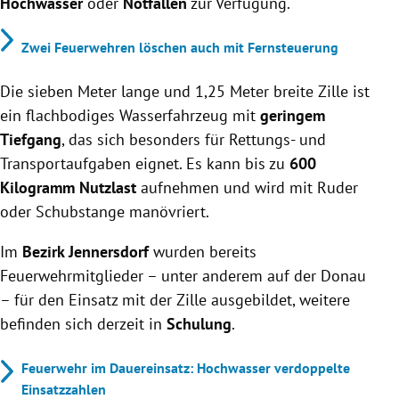
Hochwasser
oder
Notfällen
zur Verfügung.
Zwei Feuerwehren löschen auch mit Fernsteuerung
Die sieben Meter lange und 1,25 Meter breite Zille ist
ein flachbodiges Wasserfahrzeug mit
geringem
Tiefgang
, das sich besonders für Rettungs- und
Transportaufgaben eignet. Es kann bis zu
600
Kilogramm Nutzlast
aufnehmen und wird mit Ruder
oder Schubstange manövriert.
Im
Bezirk Jennersdorf
wurden bereits
Feuerwehrmitglieder – unter anderem auf der Donau
– für den Einsatz mit der Zille ausgebildet, weitere
befinden sich derzeit in
Schulung
.
Feuerwehr im Dauereinsatz: Hochwasser verdoppelte
Einsatzzahlen