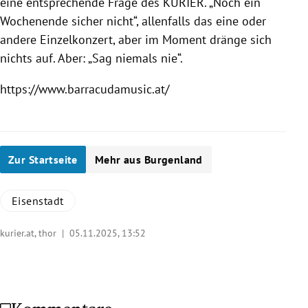
eine entsprechende Frage des KURIER. „Noch ein
Wochenende sicher nicht“, allenfalls das eine oder
andere Einzelkonzert, aber im Moment dränge sich
nichts auf. Aber: „Sag niemals nie“.
https://www.barracudamusic.at/
Zur Startseite
Mehr aus Burgenland
Eisenstadt
kurier.at, thor |
05.11.2025, 13:52