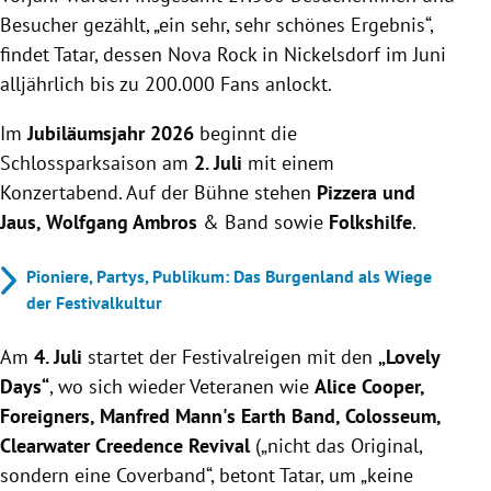
Besucher gezählt, „ein sehr, sehr schönes Ergebnis“,
findet Tatar, dessen Nova Rock in Nickelsdorf im Juni
alljährlich bis zu 200.000 Fans anlockt.
Im
Jubiläumsjahr 2026
beginnt die
Schlossparksaison am
2. Juli
mit einem
Konzertabend. Auf der Bühne stehen
Pizzera und
Jaus, Wolfgang Ambros
& Band sowie
Folkshilfe
.
Pioniere, Partys, Publikum: Das Burgenland als Wiege
der Festivalkultur
Am
4. Juli
startet der Festivalreigen mit den
„Lovely
Days“
, wo sich wieder Veteranen wie
Alice Cooper,
Foreigners, Manfred Mann's Earth Band, Colosseum,
Clearwater Creedence Revival
(„nicht das Original,
sondern eine Coverband“, betont Tatar, um „keine