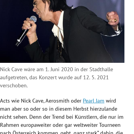
Nick Cave wäre am 1. Juni 2020 in der Stadthalle
aufgetreten, das Konzert wurde auf 12. 5. 2021
verschoben.
Acts wie
Nick Cave
,
Aerosmith
oder
Pearl Jam
wird
man aber so oder so in diesem Herbst hierzulande
nicht sehen. Denn der Trend bei Künstlern, die nur im
Rahmen europaweiter oder gar weltweiter Tourneen
nach
Österreich
kommen, geht „ganz stark“ dahin, die