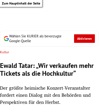
Zum Hauptinhalt der Seite
Wählen Sie KURIER als bevorzugte
Aktivieren
Google-Quelle
Kultur
Ewald Tatar: „Wir verkaufen mehr
Tickets als die Hochkultur“
Der größte heimische Konzert-Veranstalter
fordert einen Dialog mit den Behörden und
tik Untermenü
Perspektiven für den Herbst.