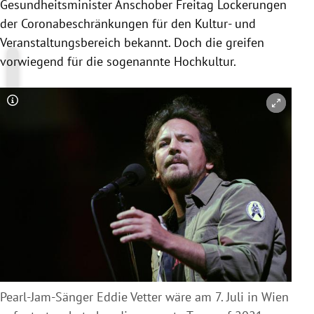
Gesundheitsminister Anschober Freitag Lockerungen
der Coronabeschränkungen für den Kultur- und
Veranstaltungsbereich bekannt. Doch die greifen
vorwiegend für die sogenannte
Hochkultur
.
Copyright-Hinweis öffnen/schließen
Pearl-Jam-Sänger Eddie Vetter wäre am 7. Juli in Wien