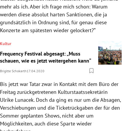
mehr als ich. Aber ich frage mich schon: Warum
werden diese absolut harten Sanktionen, die ja
grundsätzlich in Ordnung sind, für genau diese
Konzerte am spätesten wieder gelockert?“
Kultur
Frequency Festival abgesagt: „Muss
schauen, wie es jetzt weitergehen kann“
Brigitte Schokarth
17.04.2020
Bis jetzt war
Tatar
zwar in Kontakt mit dem Büro der
Freitag zurückgetretenen Kulturstaatssekretärin
Ulrike Lunacek
. Doch da ging es nur um die Absagen,
Verschiebungen und die Ticketrückgaben der für den
Sommer geplanten Shows, nicht aber um
Möglichkeiten, auch diese Sparte wieder