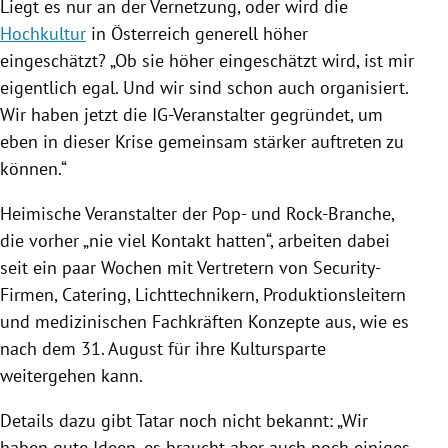
Liegt es nur an der Vernetzung, oder wird die
Hochkultur
in
Österreich
generell höher
eingeschätzt? „Ob sie höher eingeschätzt wird, ist mir
eigentlich egal. Und wir sind schon auch organisiert.
Wir haben jetzt die IG-Veranstalter gegründet, um
eben in dieser
Krise
gemeinsam stärker auftreten zu
können.“
Heimische Veranstalter der Pop- und Rock-Branche,
die vorher „nie viel Kontakt hatten“, arbeiten dabei
seit ein paar Wochen mit Vertretern von Security-
Firmen, Catering, Lichttechnikern, Produktionsleitern
und medizinischen Fachkräften Konzepte aus, wie es
nach dem 31. August für ihre Kultursparte
weitergehen kann.
Details dazu gibt
Tatar
noch nicht bekannt: „Wir
haben gute Ideen, es braucht aber auch noch einiges