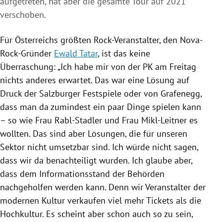
aufgetreten, hat aber die gesamte Tour auf 2021
verschoben.
Für
Österreichs
größten Rock-Veranstalter, den Nova-
Rock-Gründer
Ewald Tatar
, ist das keine
Überraschung: „Ich habe mir von der PK am Freitag
nichts anderes erwartet. Das war eine Lösung auf
Druck der
Salzburger Festspiele
oder von Grafenegg,
dass man da zumindest ein paar Dinge spielen kann
– so wie Frau Rabl-Stadler und Frau Mikl-Leitner es
wollten. Das sind aber Lösungen, die für unseren
Sektor nicht umsetzbar sind. Ich würde nicht sagen,
dass wir da benachteiligt wurden. Ich glaube aber,
dass dem Informationsstand der Behörden
nachgeholfen werden kann. Denn wir Veranstalter der
modernen
Kultur
verkaufen viel mehr Tickets als die
Hochkultur
. Es scheint aber schon auch so zu sein,