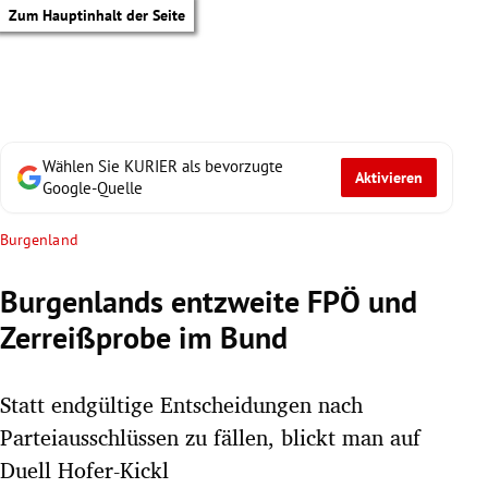
Zum Hauptinhalt der Seite
Wählen Sie KURIER als bevorzugte
Aktivieren
Google-Quelle
Burgenland
Burgenlands entzweite FPÖ und
Zerreißprobe im Bund
Statt endgültige Entscheidungen nach
Parteiausschlüssen zu fällen, blickt man auf
tik Untermenü
Duell Hofer-Kickl