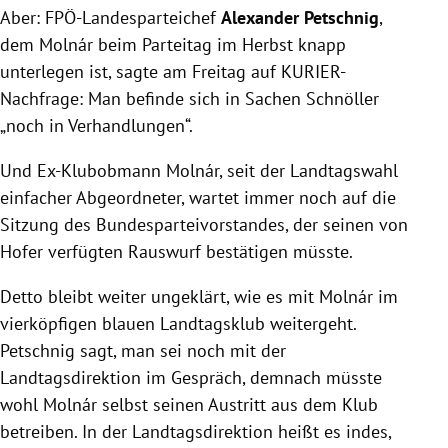
Aber: FPÖ-Landesparteichef
Alexander Petschnig
,
dem Molnár beim Parteitag im Herbst knapp
unterlegen ist, sagte am Freitag auf KURIER-
Nachfrage: Man befinde sich in Sachen Schnöller
„noch in Verhandlungen“.
Und Ex-Klubobmann Molnár, seit der Landtagswahl
einfacher Abgeordneter, wartet immer noch auf die
Sitzung des Bundesparteivorstandes, der seinen von
Hofer verfügten Rauswurf bestätigen müsste.
Detto bleibt weiter ungeklärt, wie es mit Molnár im
vierköpfigen blauen Landtagsklub weitergeht.
Petschnig sagt, man sei noch mit der
Landtagsdirektion im Gespräch, demnach müsste
wohl Molnár selbst seinen Austritt aus dem Klub
betreiben. In der Landtagsdirektion heißt es indes,