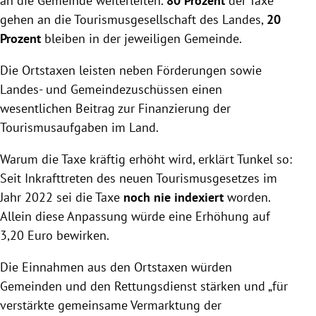
an die Gemeinde weiterleiten.
80 Prozent
der Taxe
gehen an die Tourismusgesellschaft des Landes,
20
Prozent
bleiben in der jeweiligen Gemeinde.
Die Ortstaxen leisten neben Förderungen sowie
Landes- und Gemeindezuschüssen einen
wesentlichen Beitrag zur Finanzierung der
Tourismusaufgaben im Land.
Warum die Taxe kräftig erhöht wird, erklärt Tunkel so:
Seit Inkrafttreten des neuen Tourismusgesetzes im
Jahr 2022 sei die Taxe
noch nie indexiert
worden.
Allein diese Anpassung würde eine Erhöhung auf
3,20 Euro bewirken.
Die Einnahmen aus den Ortstaxen würden
Gemeinden und den Rettungsdienst stärken und „für
verstärkte gemeinsame Vermarktung der