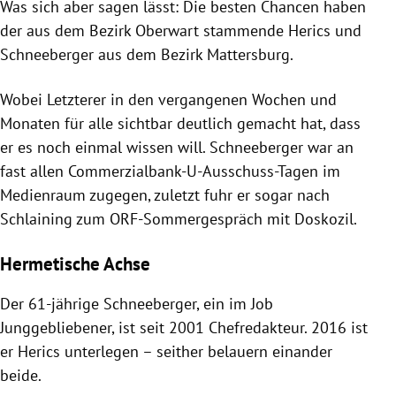
Was sich aber sagen lässt: Die besten Chancen haben
der aus dem Bezirk Oberwart stammende Herics und
Schneeberger aus dem Bezirk Mattersburg.
Wobei Letzterer in den vergangenen Wochen und
Monaten für alle sichtbar deutlich gemacht hat, dass
er es noch einmal wissen will. Schneeberger war an
fast allen Commerzialbank-U-Ausschuss-Tagen im
Medienraum zugegen, zuletzt fuhr er sogar nach
Schlaining zum ORF-Sommergespräch mit Doskozil.
Hermetische Achse
Der 61-jährige Schneeberger, ein im Job
Junggebliebener, ist seit 2001 Chefredakteur. 2016 ist
er Herics unterlegen – seither belauern einander
beide.