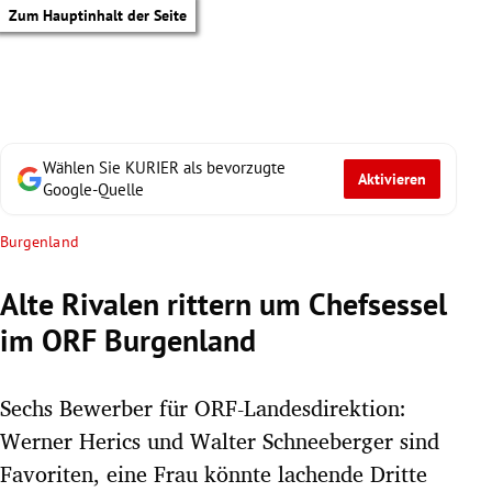
Zum Hauptinhalt der Seite
Wählen Sie KURIER als bevorzugte
Aktivieren
Google-Quelle
Burgenland
Alte Rivalen rittern um Chefsessel
im ORF Burgenland
Sechs Bewerber für ORF-Landesdirektion:
Werner Herics und Walter Schneeberger sind
tik Untermenü
Favoriten, eine Frau könnte lachende Dritte