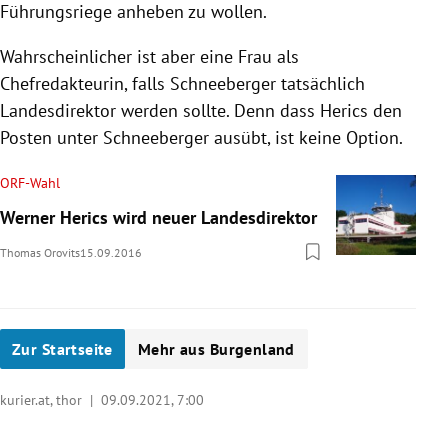
Führungsriege anheben zu wollen.
Wahrscheinlicher ist aber eine Frau als
Chefredakteurin, falls Schneeberger tatsächlich
Landesdirektor werden sollte. Denn dass Herics den
Posten unter Schneeberger ausübt, ist keine Option.
ORF-Wahl
Werner Herics wird neuer Landesdirektor
Thomas Orovits
15.09.2016
Zur Startseite
Mehr aus Burgenland
kurier.at, thor |
09.09.2021, 7:00