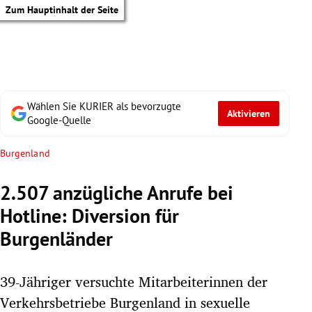
Zum Hauptinhalt der Seite
Wählen Sie KURIER als bevorzugte
Aktivieren
Google-Quelle
Burgenland
2.507 anzügliche Anrufe bei
Hotline: Diversion für
Burgenländer
39-Jähriger versuchte Mitarbeiterinnen der
tik Untermenü
Verkehrsbetriebe Burgenland in sexuelle