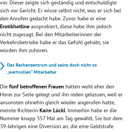
vor. Dieser zeigte sich geständig und entschuldigte
sich vor Gericht. Er wisse selbst nicht, was er sich bei
den Anrufen gedacht habe. Zuvor habe er eine
Erotikhotline
ausprobiert, diese habe ihm jedoch
nicht zugesagt. Bei den Mitarbeiterinnen der
Verkehrsbetriebe habe er das Gefühl gehabt, sie
würden ihm zuhören.
Das Rechenzentrum und seine doch nicht so
„wertvollen“ Mitarbeiter
Die
fünf betroffenen Frauen
hätten wohl eher den
Hörer zur Seite gelegt und ihn reden gelassen, weil er
ansonsten ohnehin gleich wieder angerufen hätte,
meinte Richterin
Karin Lückl
. Immerhin habe er die
Nummer knapp 357 Mal am Tag gewählt. Sie bot dem
39-Jährigen eine Diversion an, die eine Geldstrafe