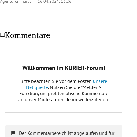
Agenturen, haipa |
16.04.2024, 13:26
Kommentare