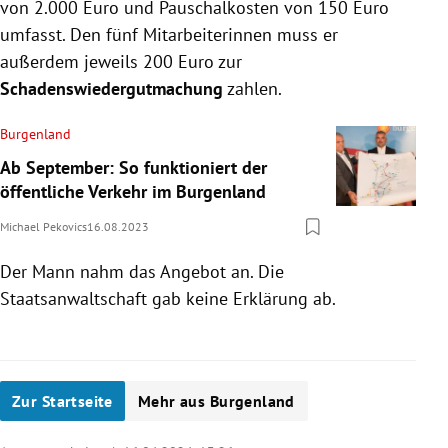
von 2.000 Euro und Pauschalkosten von 150 Euro
umfasst. Den fünf Mitarbeiterinnen muss er
außerdem jeweils 200 Euro zur
Schadenswiedergutmachung
zahlen.
Burgenland
Ab September: So funktioniert der
öffentliche Verkehr im Burgenland
Michael Pekovics
16.08.2023
Der Mann nahm das Angebot an. Die
Staatsanwaltschaft gab keine Erklärung ab.
Zur Startseite
Mehr aus Burgenland