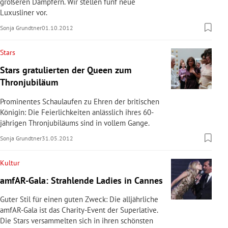
größeren Dampfern. Wir stellen fünf neue
Luxusliner vor.
Sonja Grundtner
01.10.2012
Stars
Stars gratulierten der Queen zum
Thronjubiläum
Prominentes Schaulaufen zu Ehren der britischen
Königin: Die Feierlichkeiten anlässlich ihres 60-
jährigen Thronjubiläums sind in vollem Gange.
Sonja Grundtner
31.05.2012
Kultur
amfAR-Gala: Strahlende Ladies in Cannes
Guter Stil für einen guten Zweck: Die alljährliche
amfAR-Gala ist das Charity-Event der Superlative.
Die Stars versammelten sich in ihren schönsten