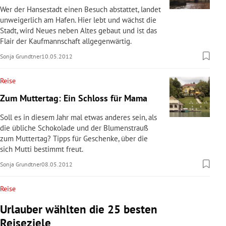
Wer der Hansestadt einen Besuch abstattet, landet
unweigerlich am Hafen. Hier lebt und wächst die
Stadt, wird Neues neben Altes gebaut und ist das
Flair der Kaufmannschaft allgegenwärtig.
Sonja Grundtner
10.05.2012
Reise
Zum Muttertag: Ein Schloss für Mama
Soll es in diesem Jahr mal etwas anderes sein, als
die übliche Schokolade und der Blumenstrauß
zum Muttertag? Tipps für Geschenke, über die
sich Mutti bestimmt freut.
Sonja Grundtner
08.05.2012
Reise
Urlauber wählten die 25 besten
Reiseziele