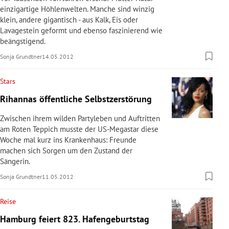
einzigartige Höhlenwelten. Manche sind winzig
klein, andere gigantisch - aus Kalk, Eis oder
Lavagestein geformt und ebenso faszinierend wie
beängstigend.
Sonja Grundtner
14.05.2012
Stars
Rihannas öffentliche Selbstzerstörung
Zwischen ihrem wilden Partyleben und Auftritten
am Roten Teppich musste der US-Megastar diese
Woche mal kurz ins Krankenhaus: Freunde
machen sich Sorgen um den Zustand der
Sängerin.
Sonja Grundtner
11.05.2012
Reise
Hamburg feiert 823. Hafengeburtstag