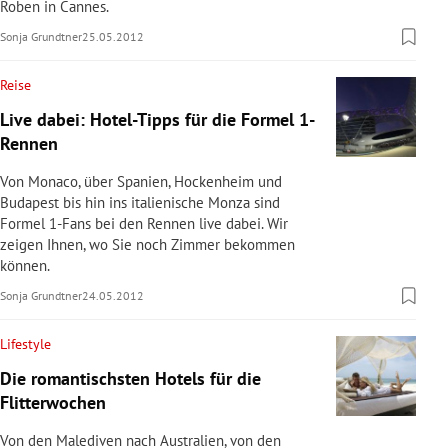
Roben in Cannes.
Sonja Grundtner
25.05.2012
Reise
Live dabei: Hotel-Tipps für die Formel 1-
Rennen
Von Monaco, über Spanien, Hockenheim und
Budapest bis hin ins italienische Monza sind
Formel 1-Fans bei den Rennen live dabei. Wir
zeigen Ihnen, wo Sie noch Zimmer bekommen
können.
Sonja Grundtner
24.05.2012
Lifestyle
Die romantischsten Hotels für die
Flitterwochen
Von den Malediven nach Australien, von den