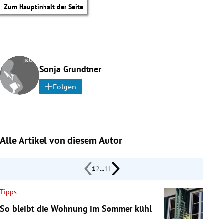
Zum Hauptinhalt der Seite
Sonja Grundtner
Folgen
Alle Artikel von diesem Autor
1
2
...
11
Tipps
tik Untermenü
So bleibt die Wohnung im Sommer kühl