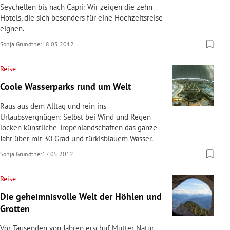
Seychellen bis nach Capri: Wir zeigen die zehn
Hotels, die sich besonders für eine Hochzeitsreise
eignen.
Sonja Grundtner
18.05.2012
Reise
Coole Wasserparks rund um Welt
Raus aus dem Alltag und rein ins
Urlaubsvergnügen: Selbst bei Wind und Regen
locken künstliche Tropenlandschaften das ganze
Jahr über mit 30 Grad und türkisblauem Wasser.
Sonja Grundtner
17.05.2012
Reise
Die geheimnisvolle Welt der Höhlen und
Grotten
Vor Tausenden von Jahren erschuf Mutter Natur