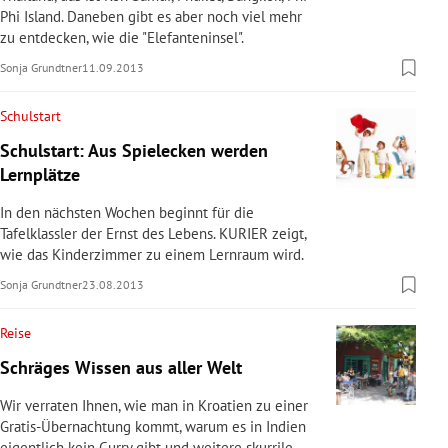
Phi Island. Daneben gibt es aber noch viel mehr
zu entdecken, wie die "Elefanteninsel".
Sonja Grundtner
11.09.2013
Schulstart
Schulstart: Aus Spielecken werden
Lernplätze
In den nächsten Wochen beginnt für die
Tafelklassler der Ernst des Lebens. KURIER zeigt,
wie das Kinderzimmer zu einem Lernraum wird.
Sonja Grundtner
23.08.2013
Reise
Schräges Wissen aus aller Welt
Wir verraten Ihnen, wie man in Kroatien zu einer
Gratis-Übernachtung kommt, warum es in Indien
eigentlich kein Curry gibt und weitere skurrile