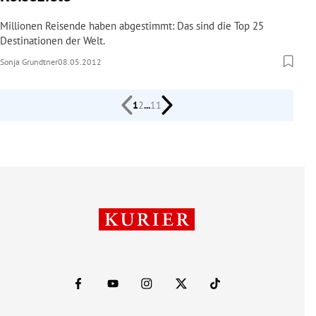
Millionen Reisende haben abgestimmt: Das sind die Top 25
Destinationen der Welt.
Sonja Grundtner
08.05.2012
1
2
...
11