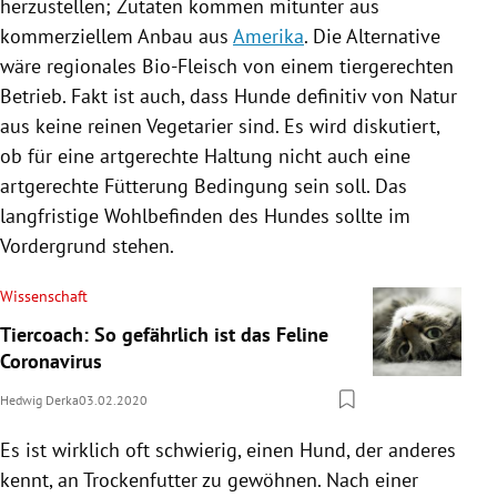
herzustellen; Zutaten kommen mitunter aus
kommerziellem Anbau aus
Amerika
. Die Alternative
wäre regionales Bio-Fleisch von einem tiergerechten
Betrieb. Fakt ist auch, dass Hunde definitiv von Natur
aus keine reinen Vegetarier sind. Es wird diskutiert,
ob für eine artgerechte Haltung nicht auch eine
artgerechte Fütterung Bedingung sein soll. Das
langfristige Wohlbefinden des Hundes sollte im
Vordergrund stehen.
Wissenschaft
Tiercoach: So gefährlich ist das Feline
Coronavirus
Hedwig Derka
03.02.2020
Es ist wirklich oft schwierig, einen Hund, der anderes
kennt, an
Trockenfutter
zu gewöhnen. Nach einer