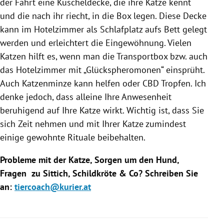
der Fahrt eine Kuscheldecke, die ihre
Katze
kennt
und die nach ihr riecht, in die Box legen. Diese Decke
kann im Hotelzimmer als Schlafplatz aufs Bett gelegt
werden und erleichtert die Eingewöhnung. Vielen
Katzen
hilft es, wenn man die Transportbox bzw. auch
das Hotelzimmer mit „Glückspheromonen“ einsprüht.
Auch Katzenminze kann helfen oder CBD Tropfen. Ich
denke jedoch, dass alleine Ihre Anwesenheit
beruhigend auf Ihre
Katze
wirkt. Wichtig ist, dass Sie
sich Zeit nehmen und mit Ihrer
Katze
zumindest
einige gewohnte Rituale beibehalten.
Probleme mit der
Katze
, Sorgen um den Hund,
Fragen zu Sittich, Schildkröte & Co? Schreiben Sie
an:
tiercoach@kurier.at