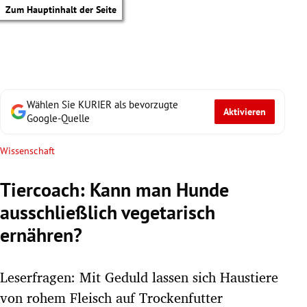
Zum Hauptinhalt der Seite
Wählen Sie KURIER als bevorzugte
Aktivieren
Google-Quelle
Wissenschaft
Tiercoach: Kann man Hunde
ausschließlich vegetarisch
ernähren?
Leserfragen: Mit Geduld lassen sich Haustiere
tik Untermenü
von rohem Fleisch auf Trockenfutter