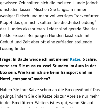
gewissen Zeit sollten sich die meisten Hunde jedoch
umstellen lassen. Mischen Sie langsam immer
weniger
Fleisch
und mehr vollwertiges
Trockenfutter
.
Klappt das gar nicht, sollten Sie die „Entscheidung“
des Hundes akzeptieren. Leider sind gerade Shelties
heikle Fresser. Bei jungen Hunden lässt sich mit
Geduld und Zeit aber oft eine zufrieden stellende
Lösung finden.
Frage: In Bälde werde ich mit meiner
Katze
, 6 Jahre,
verreisen. Sie muss ca. zwei Stunden im
Auto
in der
Box sein. Wie kann ich sie beim
Transport
und im
Hotel „entspannt“ machen?
Haben Sie Ihre
Katze
schon an die Box gewöhnt? Das
gelingt, indem Sie die
Katze
bis zur Abreise nur mehr
in der Box füttern. Weiters ist es gut, wenn Sie auf