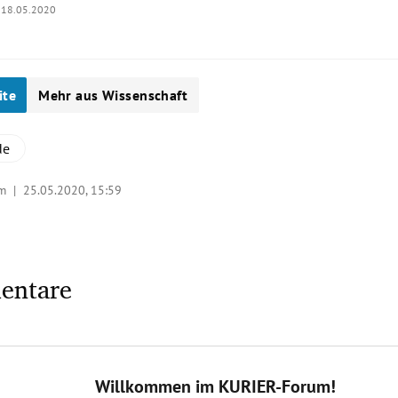
18.05.2020
ite
Mehr aus Wissenschaft
de
/bm |
25.05.2020, 15:59
entare