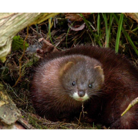
Hinweis öffnen/schließen