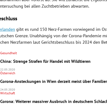
ntersuchung bei allen Zuchtbetrieben abwarten.
eschluss
erlanden
gibt es rund 150 Nerz-Farmen vorwiegend im Os
utschen Grenze. Unabhängig von der Corona-Pandemie mü
schen Nerzfarmen laut Gerichtsbeschluss bis 2024 den Betr
Gesundheit
China: Strenge Strafen für Handel mit Wildtieren
22.05.2020
Österreich
Corona-Ansteckungen in Wien derzeit meist über Familien
24.05.2020
Wirtschaft
Corona: Weiterer massiver Ausbruch in deutschem Schlac