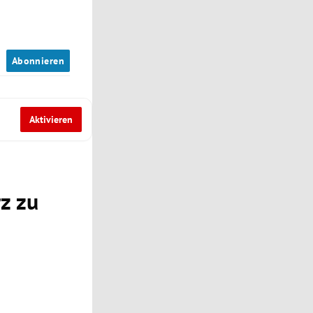
n
Abonnieren
Aktivieren
z zu