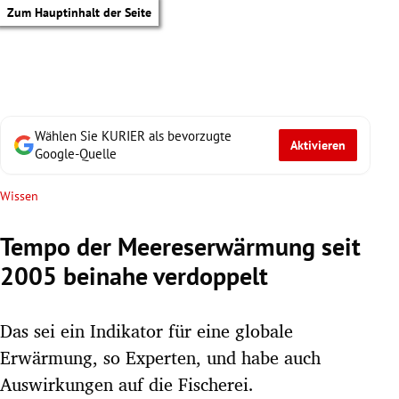
Zum Hauptinhalt der Seite
Wählen Sie KURIER als bevorzugte
Aktivieren
Google-Quelle
Wissen
Tempo der Meereserwärmung seit
2005 beinahe verdoppelt
Das sei ein Indikator für eine globale
Erwärmung, so Experten, und habe auch
tik Untermenü
Auswirkungen auf die Fischerei.