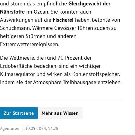
und stören das empfindliche
Gleichgewicht der
Nährstoffe
im Ozean. Sie könnten auch
Auswirkungen auf die
Fischerei
haben, betonte von
Schuckmann. Wärmere Gewässer führen zudem zu
heftigeren Stürmen und anderen
Extremwetterereignissen.
Die Weltmeere, die rund 70 Prozent der
Erdoberfläche bedecken, sind ein wichtiger
Klimaregulator und wirken als Kohlenstoffspeicher,
indem sie der Atmosphäre Treibhausgase entziehen.
Zur Startseite
Mehr aus Wissen
Agenturen |
30.09.2024, 14:28