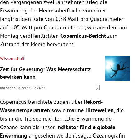
den vergangenen zwei Jahrzehnten stieg die
Erwärmung der Meeresoberfläche von einer
langfristigen Rate von 0,58 Watt pro Quadratmeter
auf 1,05 Watt pro Quadratmeter an, wie aus dem am
Montag veröffentlichten
Copernicus-Bericht
zum
Zustand der Meere hervorgeht.
Wissenschaft
Zeit für Genesung: Was Meeresschutz
bewirken kann
Katharina Salzer
23.09.2023
Copernicus berichtete zudem über
Rekord-
Wassertemperaturen
sowie
marine Hitzewellen
, die
bis in die Tiefsee reichten. „Die Erwärmung der
Ozeane kann als unser
Indikator für die globale
Erwärmung
angesehen werden“, sagte Ozeanografin