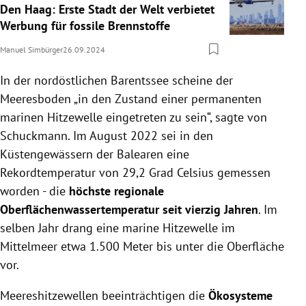
Den Haag: Erste Stadt der Welt verbietet
Werbung für fossile Brennstoffe
Manuel Simbürger
26.09.2024
In der nordöstlichen Barentssee scheine der
Meeresboden „in den Zustand einer permanenten
marinen Hitzewelle eingetreten zu sein“, sagte von
Schuckmann. Im August 2022 sei in den
Küstengewässern der Balearen eine
Rekordtemperatur von 29,2 Grad Celsius gemessen
worden - die
höchste regionale
Oberflächenwassertemperatur seit vierzig Jahren
. Im
selben Jahr drang eine marine Hitzewelle im
Mittelmeer etwa 1.500 Meter bis unter die Oberfläche
vor.
Meereshitzewellen beeinträchtigen die
Ökosysteme