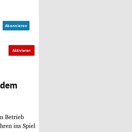
n
Abonnieren
Aktivieren
f dem
n Betrieb
hren ins Spiel