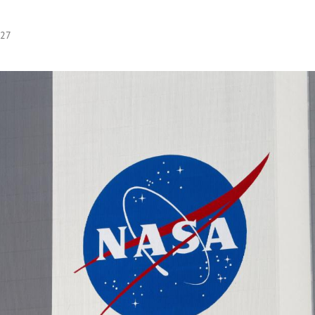
:27
Hinweis öffnen/schließen