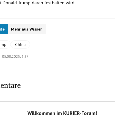
t Donald Trump daran festhalten wird.
ite
Mehr aus Wissen
ump
China
 |
05.08.2025, 6:27
entare