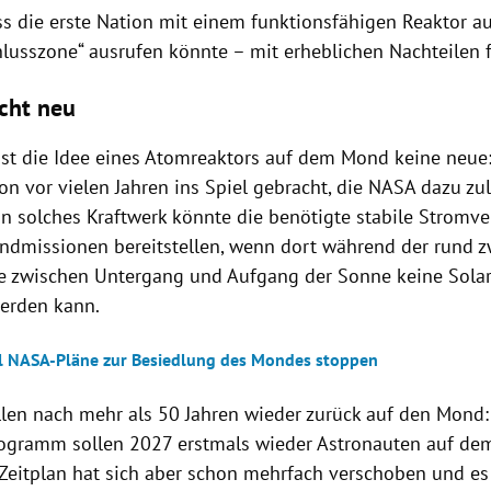
ss die erste Nation mit einem funktionsfähigen Reaktor 
hlusszone“ ausrufen könnte – mit erheblichen Nachteilen 
icht neu
 ist die Idee eines Atomreaktors auf dem Mond keine neue
on vor vielen Jahren ins Spiel gebracht, die NASA dazu zul
in solches Kraftwerk könnte die benötigte stabile Stromv
ndmissionen bereitstellen, wenn dort während der rund 
 zwischen Untergang und Aufgang der Sonne keine Solar
erden kann.
l NASA-Pläne zur Besiedlung des Mondes stoppen
len nach mehr als 50 Jahren wieder zurück auf den Mond
rogramm sollen 2027 erstmals wieder Astronauten auf de
Zeitplan hat sich aber schon mehrfach verschoben und es 