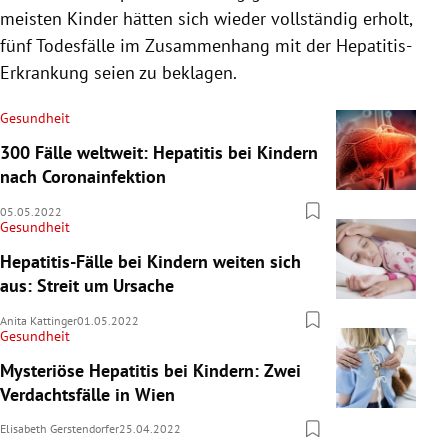
meisten Kinder hätten sich wieder vollständig erholt,
fünf Todesfälle im Zusammenhang mit der Hepatitis-
Erkrankung seien zu beklagen.
Gesundheit
300 Fälle weltweit: Hepatitis bei Kindern
nach Coronainfektion
05.05.2022
Gesundheit
Hepatitis-Fälle bei Kindern weiten sich
aus: Streit um Ursache
Anita Kattinger
01.05.2022
Gesundheit
Mysteriöse Hepatitis bei Kindern: Zwei
Verdachtsfälle in Wien
Elisabeth Gerstendorfer
25.04.2022