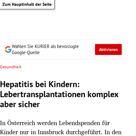
Zum Hauptinhalt der Seite
Wählen Sie KURIER als bevorzugte
Aktivieren
Google-Quelle
Gesundheit
Hepatitis bei Kindern:
Lebertransplantationen komplex
aber sicher
In Österreich werden Lebendspenden für
tik Untermenü
Kinder nur in Innsbruck durchgeführt. In den