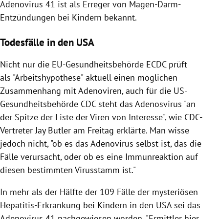
Adenovirus 41 ist als Erreger von Magen-Darm-
Entzündungen bei Kindern bekannt.
Todesfälle in den USA
Nicht nur die EU-Gesundheitsbehörde ECDC prüft
als "Arbeitshypothese" aktuell einen möglichen
Zusammenhang mit Adenoviren, auch für die US-
Gesundheitsbehörde CDC steht das Adenosvirus "an
der Spitze der Liste der Viren von Interesse", wie CDC-
Vertreter Jay Butler am Freitag erklärte. Man wisse
jedoch nicht, "ob es das Adenovirus selbst ist, das die
Fälle verursacht, oder ob es eine Immunreaktion auf
diesen bestimmten Virusstamm ist."
In mehr als der Hälfte der 109 Fälle der mysteriösen
Hepatitis-Erkrankung bei Kindern in den USA sei das
Adenovirus 41 nachgewiesen worden. "Ermittler hier