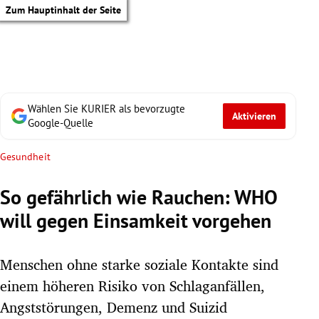
Zum Hauptinhalt der Seite
Wählen Sie KURIER als bevorzugte
Aktivieren
Google-Quelle
Gesundheit
So gefährlich wie Rauchen: WHO
will gegen Einsamkeit vorgehen
Menschen ohne starke soziale Kontakte sind
einem höheren Risiko von Schlaganfällen,
tik Untermenü
Angststörungen, Demenz und Suizid