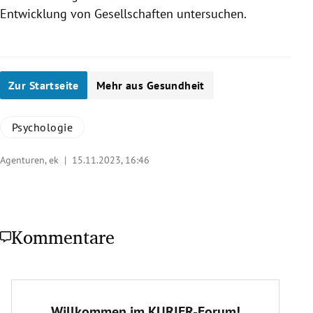
Entwicklung von Gesellschaften untersuchen.
Zur Startseite
Mehr aus Gesundheit
Psychologie
Agenturen, ek |
15.11.2023, 16:46
Kommentare