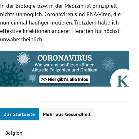
In der Biologie bzw. in der Medizin ist prinzipiell
nichts unmöglich.
Coronaviren
sind RNA-Viren, die
nun einmal häufiger mutieren. Trotzdem halte ich
effektive Infektionen anderer Tierarten für höchst
unwahrscheinlich.
Zur Startseite
Mehr aus Gesundheit
Belgien