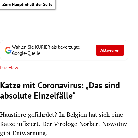
Zum Hauptinhalt der Seite
Wählen Sie KURIER als bevorzugte
Aktivieren
Google-Quelle
Interview
Katze mit Coronavirus: „Das sind
absolute Einzelfälle“
Haustiere gefährdet? In Belgien hat sich eine
Katze infiziert. Der Virologe Norbert Nowotny
tik Untermenü
gibt Entwarnung.