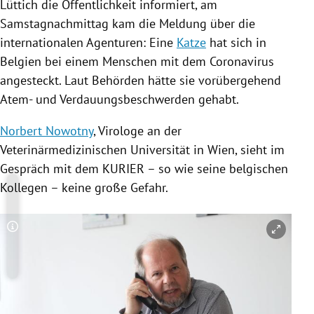
Lüttich
die Öffentlichkeit informiert, am
Samstagnachmittag kam die Meldung über die
internationalen Agenturen: Eine
Katze
hat sich in
Belgien
bei einem Menschen mit dem
Coronavirus
angesteckt. Laut Behörden hätte sie vorübergehend
Atem- und Verdauungsbeschwerden gehabt.
Norbert Nowotny
, Virologe an der
Veterinärmedizinischen Universität in
Wien
, sieht im
Gespräch mit dem KURIER – so wie seine belgischen
Kollegen – keine große Gefahr.
Copyright-Hinweis öffnen/schließen