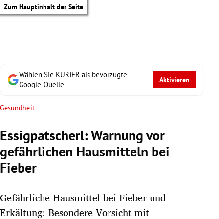
Zum Hauptinhalt der Seite
Wählen Sie KURIER als bevorzugte
Aktivieren
Google-Quelle
Gesundheit
Essigpatscherl: Warnung vor
gefährlichen Hausmitteln bei
Fieber
Gefährliche Hausmittel bei Fieber und
tik Untermenü
Erkältung: Besondere Vorsicht mit