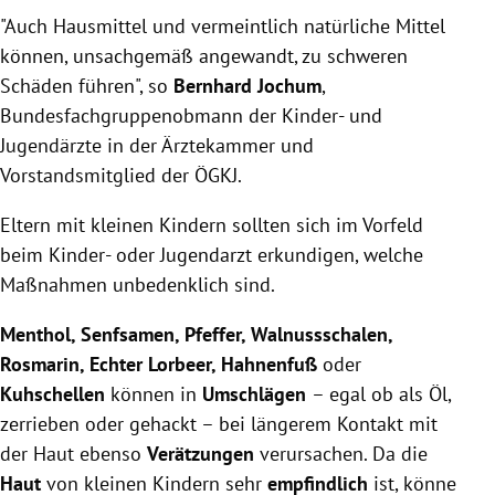
"Auch Hausmittel und vermeintlich natürliche Mittel
können, unsachgemäß angewandt, zu schweren
Schäden führen", so
Bernhard Jochum
,
Bundesfachgruppenobmann der Kinder- und
Jugendärzte in der Ärztekammer und
Vorstandsmitglied der ÖGKJ.
Eltern mit kleinen Kindern sollten sich im Vorfeld
beim Kinder- oder Jugendarzt erkundigen, welche
Maßnahmen unbedenklich sind.
Menthol, Senfsamen, Pfeffer, Walnussschalen,
Rosmarin, Echter Lorbeer, Hahnenfuß
oder
Kuhschellen
können in
Umschlägen
–
egal ob als Öl,
zerrieben oder gehackt
–
bei längerem Kontakt mit
der Haut ebenso
Verätzungen
verursachen. Da die
Haut
von kleinen Kindern sehr
empfindlich
ist, könne