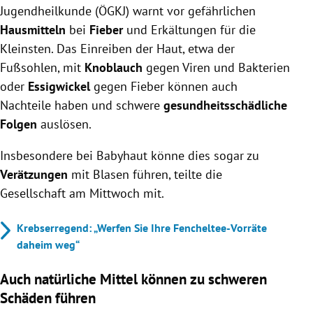
Jugendheilkunde (ÖGKJ) warnt vor gefährlichen
Hausmitteln
bei
Fieber
und Erkältungen für die
Kleinsten. Das Einreiben der Haut, etwa der
Fußsohlen, mit
Knoblauch
gegen Viren und Bakterien
oder
Essigwickel
gegen Fieber können auch
Nachteile haben und schwere
gesundheitsschädliche
Folgen
auslösen.
Insbesondere bei Babyhaut könne dies sogar zu
Verätzungen
mit Blasen führen, teilte die
Gesellschaft am Mittwoch mit.
Krebserregend: „Werfen Sie Ihre Fencheltee-Vorräte
daheim weg“
Auch natürliche Mittel können zu schweren
Schäden führen