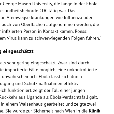
r George Mason University, die lange in der Ebola-
Gesundheitsbehörde CDC tätig war. Das
von Atemwegserkrankungen wie Influenza oder
rus auch von Oberflächen aufgenommen werden, die
r infizierten Person in Kontakt kamen. Roess:
 dem Virus kann zu schwerwiegenden Folgen führen.“
g eingeschätzt
 als sehr gering eingeschätzt. Zwar sind durch
te importierte Fälle möglich, eine unkontrollierte
t unwahrscheinlich. Ebola lässt sich durch
rfolgung und Schutzmaßnahmen effektiv
ch funktioniert, zeigt der Fall einer jungen
 Rückkehr aus Uganda als Ebola-Verdachtsfall galt.
ge in einem Waisenhaus gearbeitet und zeigte zwei
. Sie wurde zur Sicherheit nach Wien in die
Klinik