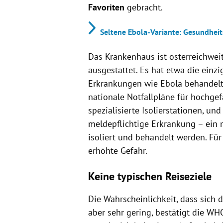
Favoriten
gebracht.
Seltene Ebola-Variante: Gesundheit
Das Krankenhaus ist österreichwei
ausgestattet. Es hat etwa die einz
Erkrankungen wie Ebola behandelt
nationale Notfallpläne für hochgef
spezialisierte Isolierstationen, un
meldepflichtige Erkrankung – ein m
isoliert und behandelt werden. Fü
erhöhte Gefahr.
Keine typischen Reiseziele
Die Wahrscheinlichkeit, dass sich d
aber sehr gering, bestätigt die WH