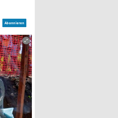
n
Abonnieren