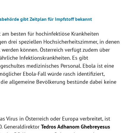
sbehörde gibt Zeitplan für Impfstoff bekannt
t am besten für hochinfektiöse Krankheiten
igen drei speziellen Hochsicherheitszimmer, in denen
 werden können. Österreich verfügt zudem über
ährliche Infektionskrankheiten. Es gibt
d geschultes medizinisches Personal. Ebola ist eine
öglicher Ebola-Fall würde rasch identifiziert,
r die allgemeine Bevölkerung bestünde dabei keine
as Virus in Österreich oder Europa verbreitet, ist
O. Generaldirektor
Tedros Adhanom Ghebreyesus