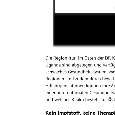
Die Region Ituri im Osten der DR K
Uganda sind abgelegen und verfüg
schwaches Gesundheitssystem, wa
Regionen sind zudem durch bewaff
Hilfsorganisationen können ihre A
einen internationalen Gesundheitsn
und welches Risiko besteht für
Öst
Kein Impfstoff, keine Therap