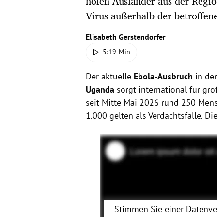
holen Ausländer aus der Regio
Virus außerhalb der betroffen
Elisabeth Gerstendorfer
5:19 Min
Der aktuelle
Ebola-Ausbruch
in de
Uganda
sorgt international für g
seit Mitte Mai 2026 rund 250 Mens
1.000 gelten als Verdachtsfälle. D
Stimmen Sie einer Datenv