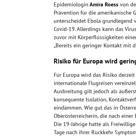
Epidemiologin
Amira Roess
von de
Prävention für die amerikanische 
unterscheidet Ebola grundlegend 
Covid-19. Allerdings kann das Vi
zuvor mit Körperflüssigkeiten eine
„Bereits ein geringer Kontakt mit
Risiko für Europa wird gerin
Für Europa wird das Risiko derzeit
internationale Flugreisen vereinzel
Ausbreitung gilt jedoch als äußers
konsequente Isolation, Kontaktve
eindämmen. Wie gut das in Österrei
Oberösterreicherin, die nach einer
Die 19-Jährige hatte als Freiwilli
Tage nach ihrer Rückkehr Symptome