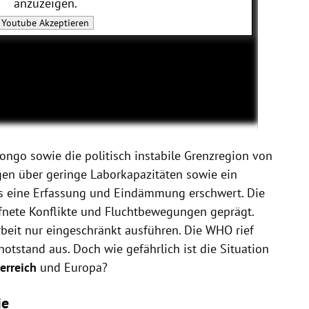
anzuzeigen.
Youtube
Akzeptieren
ongo sowie die politisch instabile Grenzregion von
en über geringe Laborkapazitäten sowie ein
s eine Erfassung und Eindämmung erschwert. Die
nete Konflikte und Fluchtbewegungen geprägt.
rbeit nur eingeschränkt ausführen. Die WHO rief
otstand aus. Doch wie gefährlich ist die Situation
erreich
und Europa?
ie