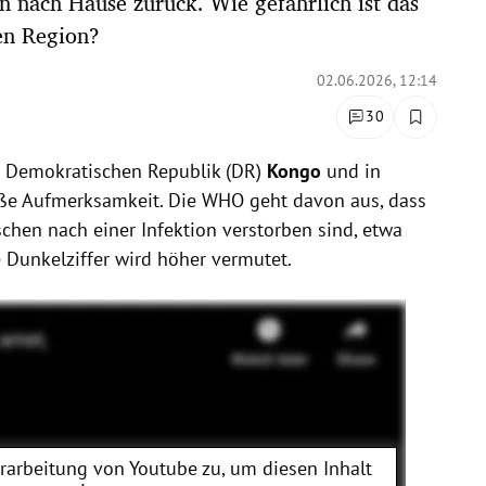
n nach Hause zurück. Wie gefährlich ist das
en Region?
02.06.2026, 12:14
30
r Demokratischen Republik (DR)
Kongo
und in
roße Aufmerksamkeit. Die WHO geht davon aus, dass
chen nach einer Infektion verstorben sind, etwa
ie Dunkelziffer wird höher vermutet.
erarbeitung von
Youtube
zu, um diesen Inhalt