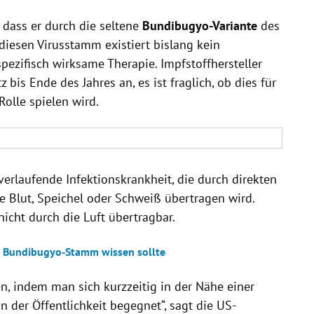
 dass er durch die seltene
Bundibugyo-Variante
des
diesen Virusstamm existiert bislang kein
pezifisch wirksame Therapie. Impfstoffhersteller
is Ende des Jahres an, es ist fraglich, ob dies für
olle spielen wird.
 verlaufende Infektionskrankheit, die durch direkten
 Blut, Speichel oder Schweiß übertragen wird.
nicht durch die Luft übertragbar.
 Bundibugyo‑Stamm wissen sollte
n, indem man sich kurzzeitig in der Nähe einer
in der Öffentlichkeit begegnet“, sagt die US-