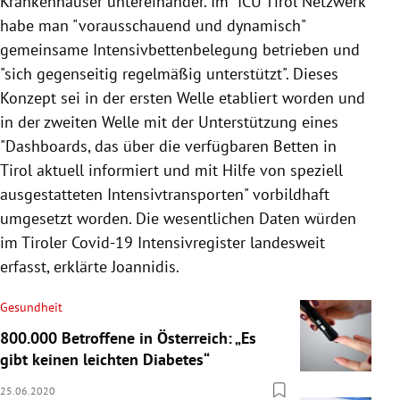
Krankenhäuser untereinander. Im "ICU Tirol Netzwerk"
habe man "vorausschauend und dynamisch"
gemeinsame Intensivbettenbelegung betrieben und
"sich gegenseitig regelmäßig unterstützt". Dieses
Konzept sei in der ersten Welle etabliert worden und
in der zweiten Welle mit der Unterstützung eines
"Dashboards, das über die verfügbaren Betten in
Tirol aktuell informiert und mit Hilfe von speziell
ausgestatteten Intensivtransporten" vorbildhaft
umgesetzt worden. Die wesentlichen Daten würden
im Tiroler Covid-19 Intensivregister landesweit
erfasst, erklärte Joannidis.
Gesundheit
800.000 Betroffene in Österreich: „Es
gibt keinen leichten Diabetes“
25.06.2020