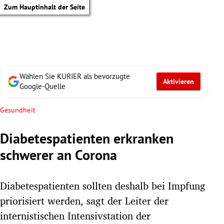
Zum Hauptinhalt der Seite
Wählen Sie KURIER als bevorzugte
Aktivieren
Google-Quelle
Gesundheit
Diabetespatienten erkranken
schwerer an Corona
Diabetespatienten sollten deshalb bei Impfung
priorisiert werden, sagt der Leiter der
tik Untermenü
internistischen Intensivstation der