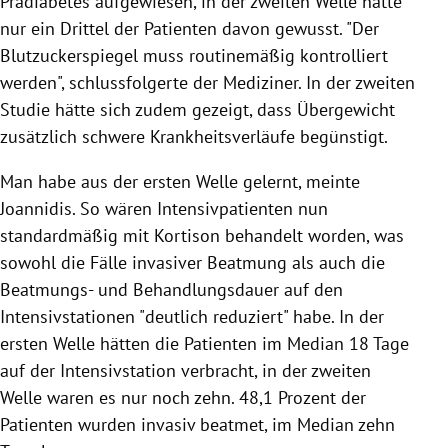
Prädiabetes aufgewiesen, in der zweiten Welle hätte
nur ein Drittel der Patienten davon gewusst. "Der
Blutzuckerspiegel muss routinemäßig kontrolliert
werden", schlussfolgerte der Mediziner. In der zweiten
Studie hätte sich zudem gezeigt, dass Übergewicht
zusätzlich schwere Krankheitsverläufe begünstigt.
Man habe aus der ersten Welle gelernt, meinte
Joannidis. So wären Intensivpatienten nun
standardmäßig mit Kortison behandelt worden, was
sowohl die Fälle invasiver Beatmung als auch die
Beatmungs- und Behandlungsdauer auf den
Intensivstationen "deutlich reduziert" habe. In der
ersten Welle hätten die Patienten im Median 18 Tage
auf der Intensivstation verbracht, in der zweiten
Welle waren es nur noch zehn. 48,1 Prozent der
Patienten wurden invasiv beatmet, im Median zehn